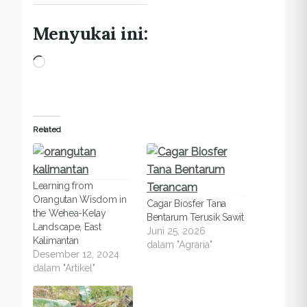
Menyukai ini:
Memuat...
Related
Learning from
Orangutan Wisdom in
Cagar Biosfer Tana
the Wehea-Kelay
Bentarum Terusik Sawit
Landscape, East
Juni 25, 2026
Kalimantan
dalam "Agraria"
Desember 12, 2024
dalam "Artikel"