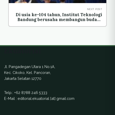
NEXT POST
Di usia ke-104 tahun, Institut Teknologi
Bandung berusaha membangun budaya
ilmiah unggul
Ekuatorial
Jl. Pangadegan Utara 1 No.1A,
Kec. Cikoko, Kel. Pancoran,
Jakarta Selatan 12770
Telp.:
+62 8788 246 5333
E-Mail : editorial.ekuatorial [at] gmail.com