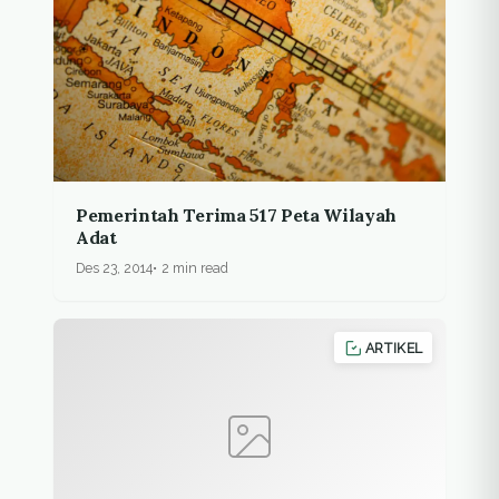
Pemerintah Terima 517 Peta Wilayah
Adat
Des 23, 2014
2 min read
ARTIKEL