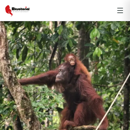
ARTIKEL
DUNIA FAUNA
KALIMANTAN
orangutan