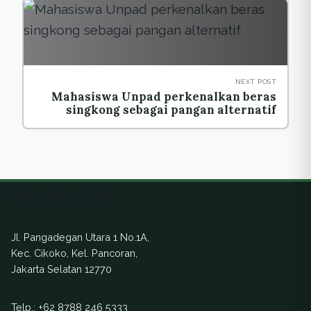
NEXT POST
Mahasiswa Unpad perkenalkan beras
singkong sebagai pangan alternatif
Ekuatorial
Jl. Pangadegan Utara 1 No.1A,
Kec. Cikoko, Kel. Pancoran,
Jakarta Selatan 12770
Telp.:
+62 8788 246 5333