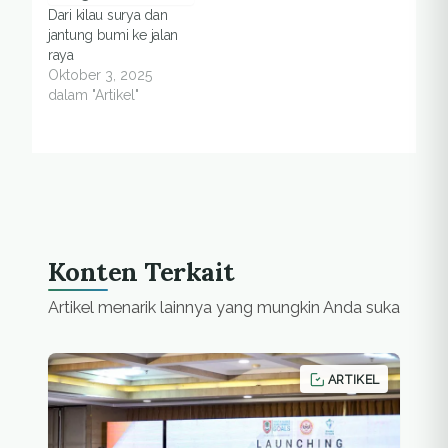
Dari kilau surya dan
jantung bumi ke jalan
raya
Oktober 3, 2025
dalam "Artikel"
Konten Terkait
Artikel menarik lainnya yang mungkin Anda suka
ARTIKEL