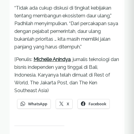
“Tidak ada cukup diskusi di tingkat kebijakan
tentang membangun ekosistem daur ulang,”
Padhilah menyimpulkan. “Dari percakapan saya
dengan pejabat pemerintah, daur ulang
bukanlah prioritas … kita masih memiliki jalan
panjang yang harus ditempuh.”
[Penulis:
Michelle Anindya
, jurnalis teknologi dan
bisnis independen yang tinggal di Bali,
Indonesia. Karyanya telah dimuat di Rest of
World, The Jakarta Post, dan The Ken
Southeast Asia)
WhatsApp
X
Facebook