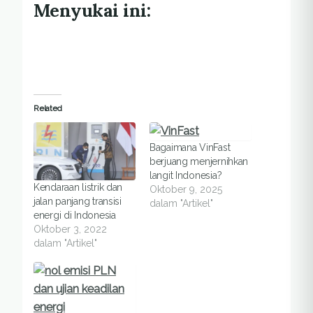
Menyukai ini:
Related
Bagaimana VinFast
berjuang menjernihkan
langit Indonesia?
Kendaraan listrik dan
Oktober 9, 2025
jalan panjang transisi
dalam "Artikel"
energi di Indonesia
Oktober 3, 2022
dalam "Artikel"