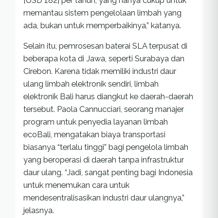
[USD 182] per tahun, yang hanya cukup untuk
memantau sistem pengelolaan limbah yang
ada, bukan untuk memperbaikinya,” katanya.
Selain itu, pemrosesan baterai SLA terpusat di
beberapa kota di Jawa, seperti Surabaya dan
Cirebon. Karena tidak memiliki industri daur
ulang limbah elektronik sendiri, limbah
elektronik Bali harus diangkut ke daerah-daerah
tersebut. Paola Cannucciari, seorang manajer
program untuk penyedia layanan limbah
ecoBali, mengatakan biaya transportasi
biasanya “terlalu tinggi” bagi pengelola limbah
yang beroperasi di daerah tanpa infrastruktur
daur ulang. “Jadi, sangat penting bagi Indonesia
untuk menemukan cara untuk
mendesentralisasikan industri daur ulangnya,”
jelasnya.