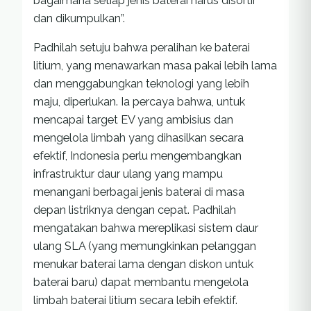
bagaimana setiap jenis baterai harus disortir
dan dikumpulkan”.
Padhilah setuju bahwa peralihan ke baterai
litium, yang menawarkan masa pakai lebih lama
dan menggabungkan teknologi yang lebih
maju, diperlukan. Ia percaya bahwa, untuk
mencapai target EV yang ambisius dan
mengelola limbah yang dihasilkan secara
efektif, Indonesia perlu mengembangkan
infrastruktur daur ulang yang mampu
menangani berbagai jenis baterai di masa
depan listriknya dengan cepat. Padhilah
mengatakan bahwa mereplikasi sistem daur
ulang SLA (yang memungkinkan pelanggan
menukar baterai lama dengan diskon untuk
baterai baru) dapat membantu mengelola
limbah baterai litium secara lebih efektif.