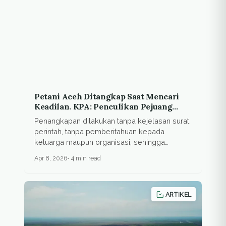
Petani Aceh Ditangkap Saat Mencari
Keadilan. KPA: Penculikan Pejuang
Agraria!
Penangkapan dilakukan tanpa kejelasan surat
perintah, tanpa pemberitahuan kepada
keluarga maupun organisasi, sehingga
tindakan ini...
Apr 8, 2026
4 min read
ARTIKEL