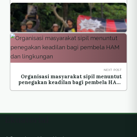
NEXT POST
Organisasi masyarakat sipil menuntut
penegakan keadilan bagi pembela HAM
dan lingkungan
Ekuatorial