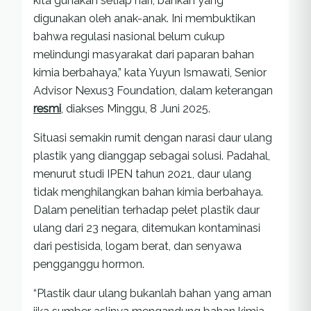
kita gunakan setiap hari, bahkan yang
digunakan oleh anak-anak. Ini membuktikan
bahwa regulasi nasional belum cukup
melindungi masyarakat dari paparan bahan
kimia berbahaya,” kata Yuyun Ismawati, Senior
Advisor Nexus3 Foundation, dalam keterangan
resmi
, diakses Minggu, 8 Juni 2025.
Situasi semakin rumit dengan narasi daur ulang
plastik yang dianggap sebagai solusi. Padahal,
menurut studi IPEN tahun 2021, daur ulang
tidak menghilangkan bahan kimia berbahaya.
Dalam penelitian terhadap pelet plastik daur
ulang dari 23 negara, ditemukan kontaminasi
dari pestisida, logam berat, dan senyawa
pengganggu hormon.
“Plastik daur ulang bukanlah bahan yang aman