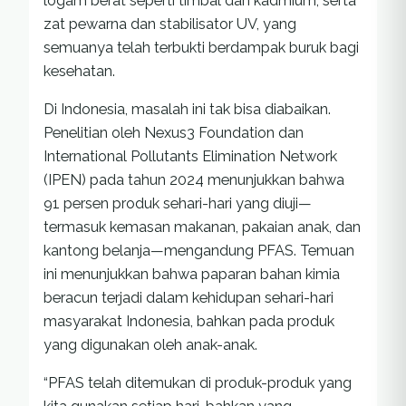
logam berat seperti timbal dan kadmium, serta
zat pewarna dan stabilisator UV, yang
semuanya telah terbukti berdampak buruk bagi
kesehatan.
Di Indonesia, masalah ini tak bisa diabaikan.
Penelitian oleh Nexus3 Foundation dan
International Pollutants Elimination Network
(IPEN) pada tahun 2024 menunjukkan bahwa
91 persen produk sehari-hari yang diuji—
termasuk kemasan makanan, pakaian anak, dan
kantong belanja—mengandung PFAS. Temuan
ini menunjukkan bahwa paparan bahan kimia
beracun terjadi dalam kehidupan sehari-hari
masyarakat Indonesia, bahkan pada produk
yang digunakan oleh anak-anak.
“PFAS telah ditemukan di produk-produk yang