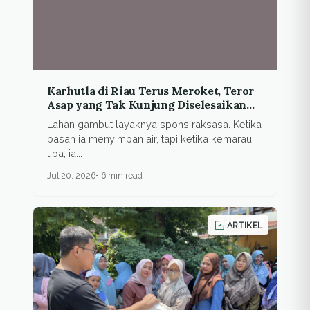
Karhutla di Riau Terus Meroket, Teror
Asap yang Tak Kunjung Diselesaikan
Negara
Lahan gambut layaknya spons raksasa. Ketika
basah ia menyimpan air, tapi ketika kemarau
tiba, ia...
Jul 20, 2026
6 min read
ARTIKEL