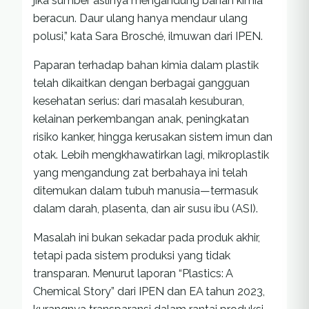
jika sumber aslinya mengandung bahan kimia
beracun. Daur ulang hanya mendaur ulang
polusi,” kata Sara Brosché, ilmuwan dari IPEN.
Paparan terhadap bahan kimia dalam plastik
telah dikaitkan dengan berbagai gangguan
kesehatan serius: dari masalah kesuburan,
kelainan perkembangan anak, peningkatan
risiko kanker, hingga kerusakan sistem imun dan
otak. Lebih mengkhawatirkan lagi, mikroplastik
yang mengandung zat berbahaya ini telah
ditemukan dalam tubuh manusia—termasuk
dalam darah, plasenta, dan air susu ibu (ASI).
Masalah ini bukan sekadar pada produk akhir,
tetapi pada sistem produksi yang tidak
transparan. Menurut laporan “Plastics: A
Chemical Story” dari IPEN dan EA tahun 2023,