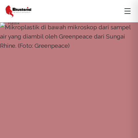
ARTIKEL
JAWA
KEBERLANJUTAN
Plastik