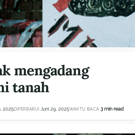
jak mengadang
i tanah
9, 2025
Juni 29, 2025
3 min read
DIPERBARUI
WAKTU BACA