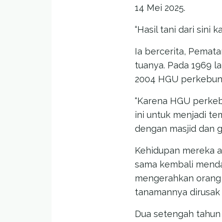
14 Mei 2025.
“Hasil tani dari sini
Ia bercerita, Pemat
tuanya. Pada 1969 l
2004 HGU perkebuna
“Karena HGU perkeb
ini untuk menjadi te
dengan masjid dan ge
Kehidupan mereka a
sama kembali menda
mengerahkan orang 
tanamannya dirusak 
Dua setengah tahun