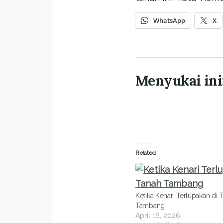
WhatsApp
X
Menyukai ini
Related
Ketika Kenari Terlupakan di 
Tambang
April 16, 2026