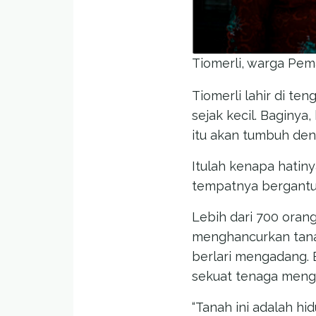
Tiomerli, warga Pema
Tiomerli lahir di te
sejak kecil. Baginy
itu akan tumbuh den
Itulah kenapa hatiny
tempatnya bergantu
Lebih dari 700 ora
menghancurkan tana
berlari mengadang. 
sekuat tenaga mengh
“Tanah ini adalah hid