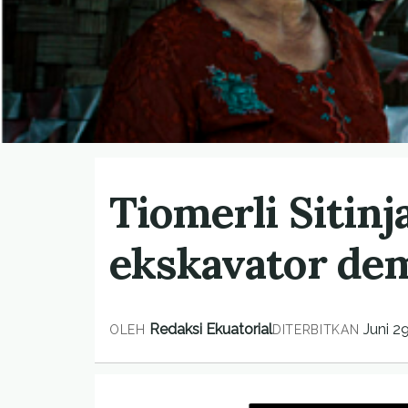
Tiomerli Sitin
ekskavator dem
Redaksi Ekuatorial
Juni 2
OLEH
DITERBITKAN