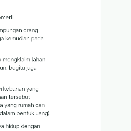
merli.
kampungan orang
gga kemudian pada
a mengklaim lahan
un, begitu juga
erkebunan yang
an tersebut
ga yang rumah dan
dalam bentuk uang).
ya hidup dengan