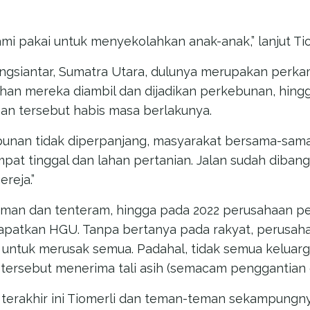
 kami pakai untuk menyekolahkan anak-anak,” lanjut Tio
angsiantar, Sumatra Utara, dulunya merupakan per
ahan mereka diambil dan dijadikan perkebunan, hin
n tersebut habis masa berlakunya.
unan tidak diperpanjang, masyarakat bersama-sam
mpat tinggal dan lahan pertanian. Jalan sudah dibang
reja.”
man dan tenteram, hingga pada 2022 perusahaan p
patkan HGU. Tanpa bertanya pada rakyat, perusaha
untuk merusak semua. Padahal, tidak semua keluar
tersebut menerima tali asih (semacam penggantian 
 terakhir ini Tiomerli dan teman-teman sekampungn