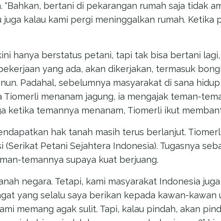
 “Bahkan, bertani di pekarangan rumah saja tidak a
tu juga kalau kami pergi meninggalkan rumah. Ketika
ini hanya berstatus petani, tapi tak bisa bertani lagi
pekerjaan yang ada, akan dikerjakan, termasuk bon
un. Padahal, sebelumnya masyarakat di sana hidu
ka Tiomerli menanam jagung, ia mengajak teman-tem
ga ketika temannya menanam, Tiomerli ikut membant
ndapatkan hak tanah masih terus berlanjut. Tiomerl
 (Serikat Petani Sejahtera Indonesia). Tugasnya seb
eman-temannya supaya kuat berjuang.
anah negara. Tetapi, kami masyarakat Indonesia juga
ngat yang selalu saya berikan kepada kawan-kawan 
 kami memang agak sulit. Tapi, kalau pindah, akan pi