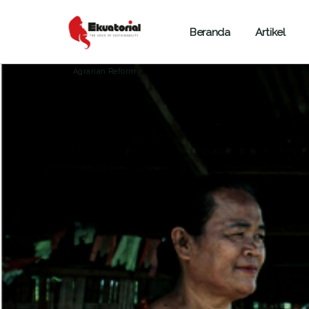
Beranda
Artikel
AGRARIA
ARTIKEL
SUMATERA
Agrarian Reform