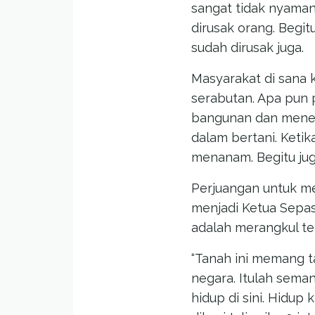
sangat tidak nyaman.
dirusak orang. Begi
sudah dirusak juga.
Masyarakat di sana k
serabutan. Apa pun 
bangunan dan menen
dalam bertani. Keti
menanam. Begitu ju
Perjuangan untuk me
menjadi Ketua Sepasi
adalah merangkul t
“Tanah ini memang t
negara. Itulah sema
hidup di sini. Hidup