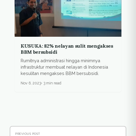
KUSUKA: 82% nelayan sulit mengakses
BBM bersubsidi
Rumitnya administrasi hingga minimnya
infrastruktur membuat nelayan di Indonesia
kesulitan mengakses BBM bersubsidi.
Nov 6, 2023
3 min read
PREVIOUS POST