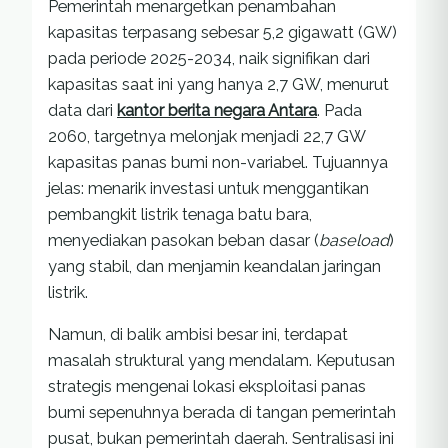
Pemerintah menargetkan penambahan
kapasitas terpasang sebesar 5,2 gigawatt (GW)
pada periode 2025-2034, naik signifikan dari
kapasitas saat ini yang hanya 2,7 GW, menurut
data dari
kantor berita negara Antara
. Pada
2060, targetnya melonjak menjadi 22,7 GW
kapasitas panas bumi non-variabel. Tujuannya
jelas: menarik investasi untuk menggantikan
pembangkit listrik tenaga batu bara,
menyediakan pasokan beban dasar (
baseload
)
yang stabil, dan menjamin keandalan jaringan
listrik.
Namun, di balik ambisi besar ini, terdapat
masalah struktural yang mendalam. Keputusan
strategis mengenai lokasi eksploitasi panas
bumi sepenuhnya berada di tangan pemerintah
pusat, bukan pemerintah daerah. Sentralisasi ini