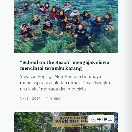
“School on the Beach” mengajak siswa
mencintai terumbu karang
Yayasan Segitiga Non-Sampah berupaya
menginspirasi anak dan remaja Pulau Bangka
untuk aktif menjaga dan mencintai...
Okt 24, 2023
4 min read
ARTIKEL