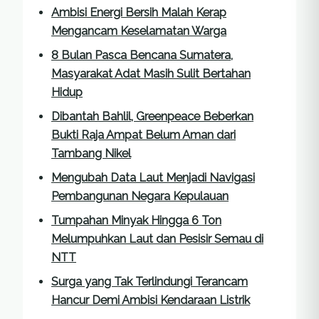
Ambisi Energi Bersih Malah Kerap
Mengancam Keselamatan Warga
8 Bulan Pasca Bencana Sumatera,
Masyarakat Adat Masih Sulit Bertahan
Hidup
Dibantah Bahlil, Greenpeace Beberkan
Bukti Raja Ampat Belum Aman dari
Tambang Nikel
Mengubah Data Laut Menjadi Navigasi
Pembangunan Negara Kepulauan
Tumpahan Minyak Hingga 6 Ton
Melumpuhkan Laut dan Pesisir Semau di
NTT
Surga yang Tak Terlindungi Terancam
Hancur Demi Ambisi Kendaraan Listrik