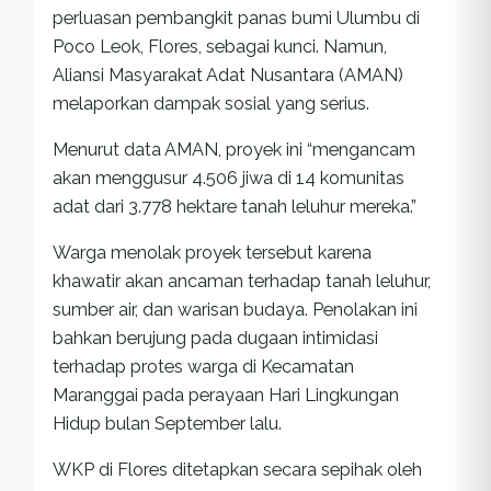
perluasan pembangkit panas bumi Ulumbu di
Poco Leok, Flores, sebagai kunci. Namun,
Aliansi Masyarakat Adat Nusantara (AMAN)
melaporkan dampak sosial yang serius.
Menurut data AMAN, proyek ini “mengancam
akan menggusur 4.506 jiwa di 14 komunitas
adat dari 3.778 hektare tanah leluhur mereka.”
Warga menolak proyek tersebut karena
khawatir akan ancaman terhadap tanah leluhur,
sumber air, dan warisan budaya. Penolakan ini
bahkan berujung pada dugaan intimidasi
terhadap protes warga di Kecamatan
Maranggai pada perayaan Hari Lingkungan
Hidup bulan September lalu.
WKP di Flores ditetapkan secara sepihak oleh