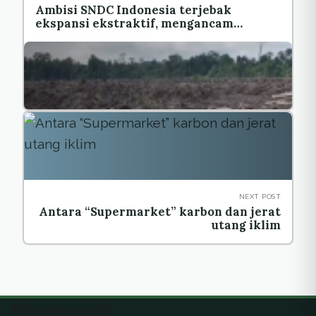
Ambisi SNDC Indonesia terjebak
ekspansi ekstraktif, mengancam
gambut dan laut
NEXT POST
Antara “Supermarket” karbon dan jerat
utang iklim
Ekuatorial