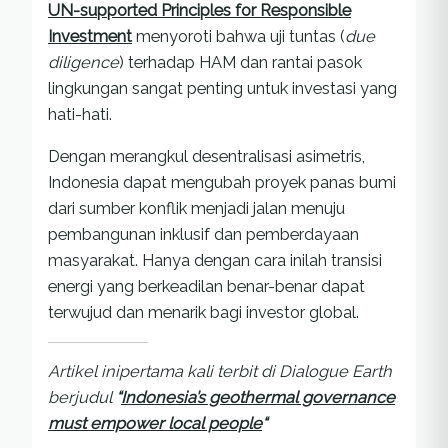
UN-supported Principles for Responsible
Investment
menyoroti bahwa uji tuntas (
due
diligence
) terhadap HAM dan rantai pasok
lingkungan sangat penting untuk investasi yang
hati-hati.
Dengan merangkul desentralisasi asimetris,
Indonesia dapat mengubah proyek panas bumi
dari sumber konflik menjadi jalan menuju
pembangunan inklusif dan pemberdayaan
masyarakat. Hanya dengan cara inilah transisi
energi yang berkeadilan benar-benar dapat
terwujud dan menarik bagi investor global.
Artikel inipertama kali terbit di Dialogue Earth
berjudul
“
Indonesia’s geothermal governance
must empower local people
“