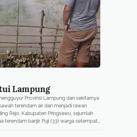
ntui Lampung
mengguyur Provinsi Lampung dan sekitarnya
sawah terendam air dan menjadi rawan
ading Rejo, Kabupaten Pringsewu, sejumlah
terendam banjir. Puji (33) warga setempat
ana terendam banjir karena hujan […]