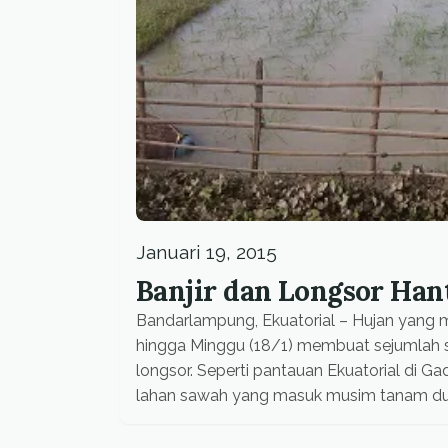
Januari 19, 2015
Banjir dan Longsor Ha
Bandarlampung, Ekuatorial – Hujan yang 
hingga Minggu (18/1) membuat sejumlah 
longsor. Seperti pantauan Ekuatorial di G
lahan sawah yang masuk musim tanam dua 
mengatakan sawah dan sejumlah rumah di s