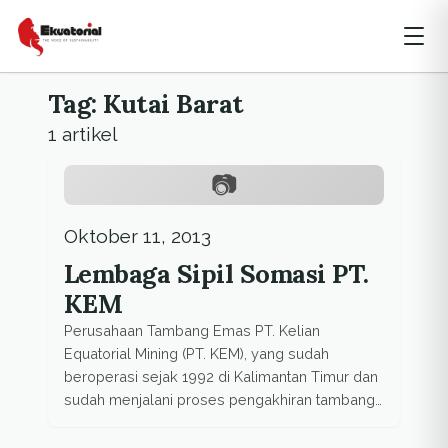
Tag: Kutai Barat
1 artikel
Oktober 11, 2013
Lembaga Sipil Somasi PT.
KEM
Perusahaan Tambang Emas PT. Kelian
Equatorial Mining (PT. KEM), yang sudah
beroperasi sejak 1992 di Kalimantan Timur dan
sudah menjalani proses pengakhiran tambang
pada 2004, diberikan somasi oleh Lembaga
Kesejahteraan Masyarakat Tambang dan