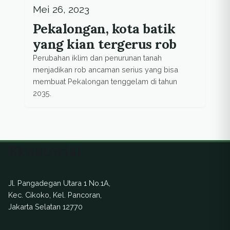
Mei 26, 2023
Pekalongan, kota batik
yang kian tergerus rob
Perubahan iklim dan penurunan tanah
menjadikan rob ancaman serius yang bisa
membuat Pekalongan tenggelam di tahun
2035.
Ekuatorial
Jl. Pangadegan Utara 1 No.1A,
Kec. Cikoko, Kel. Pancoran,
Jakarta Selatan 12770