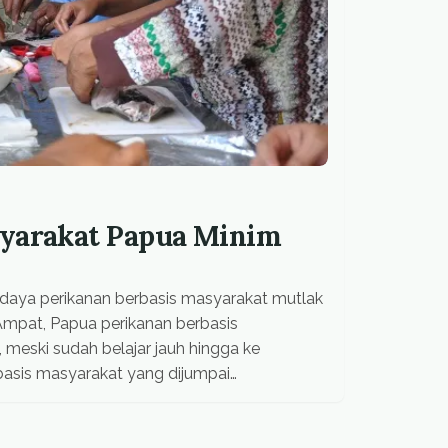
syarakat Papua Minim
daya perikanan berbasis masyarakat mutlak
a Ampat, Papua perikanan berbasis
meski sudah belajar jauh hingga ke
rbasis masyarakat yang dijumpai
pat terhitung masih tahap awal,
un semangat muncul […]