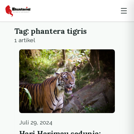
Tag: phantera tigris
1 artikel
Juli 29, 2024
Hari Harimau sedunia: