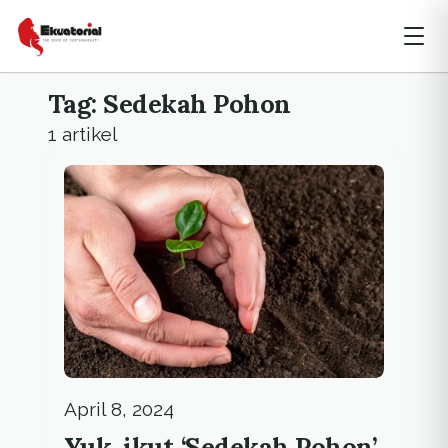
Tag: Sedekah Pohon
1 artikel
April 8, 2024
Yuk, ikut ‘Sedekah Pohon’