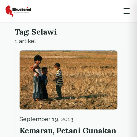
Tag: Selawi
1 artikel
September 19, 2013
Kemarau, Petani Gunakan