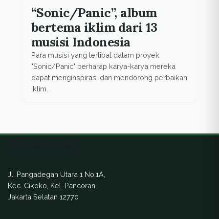
“Sonic/Panic”, album
bertema iklim dari 13
musisi Indonesia
Para musisi yang terlibat dalam proyek
"Sonic/Panic" berharap karya-karya mereka
dapat menginspirasi dan mendorong perbaikan
iklim.
Ekuatorial
Jl. Pangadegan Utara 1 No.1A,
Kec. Cikoko, Kel. Pancoran,
Jakarta Selatan 12770