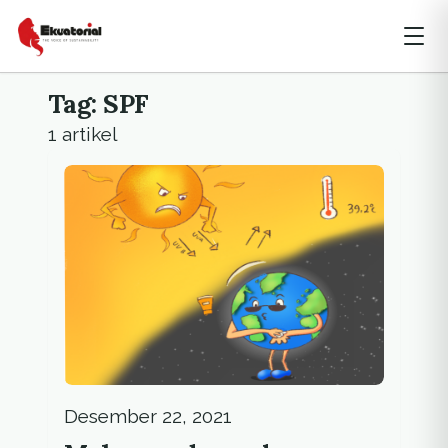
Tag: SPF
1 artikel
Desember 22, 2021