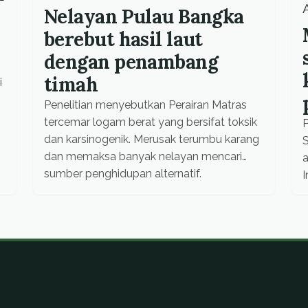
Nelayan Pulau Bangka
berebut hasil laut
dengan penambang
timah
i
Penelitian menyebutkan Perairan Matras
tercemar logam berat yang bersifat toksik
P
dan karsinogenik. Merusak terumbu karang
S
dan memaksa banyak nelayan mencari
a
sumber penghidupan alternatif.
I
s