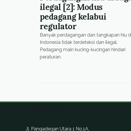
ilegal [2]: Modus
pedagang kelabui
regulator
Banyak perdagangan dan tangkapan hiu d
Indonesia tidak terdeteksi dan ilegal.
Pedagang main kucing-kucingan hindari
peraturan.
Ekuatorial
Jl. Pangadegan Utara 1 No.1A,