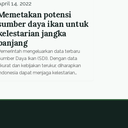
April 14, 2022
Memetakan potensi
sumber daya ikan untuk
kelestarian jangka
panjang
emerintah mengeluarkan data terbaru
umber Daya Ikan (SDI). Dengan data
kurat dan kebijakan terukur, diharapkan
ndonesia dapat menjaga kelestarian
umber daya perikanan.