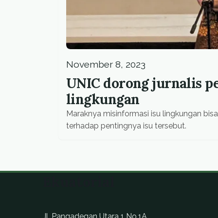
November 8, 2023
UNIC dorong jurnalis p
lingkungan
Maraknya misinformasi isu lingkungan bi
terhadap pentingnya isu tersebut.
Ekuatorial
Jl. Pangadegan Utara 1 No.1A,