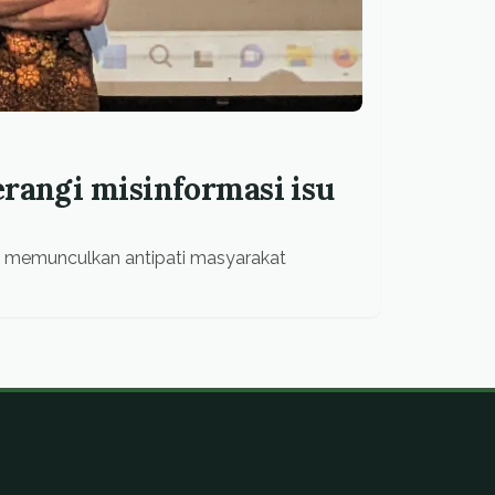
erangi misinformasi isu
sa memunculkan antipati masyarakat