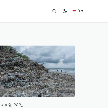
ID
▼
Juni 9, 2023