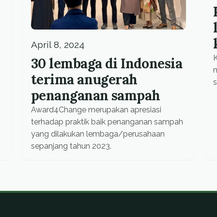
April 8, 2024
K
30 lembaga di Indonesia
terima anugerah
s
penanganan sampah
Award4Change merupakan apresiasi
terhadap praktik baik penanganan sampah
yang dilakukan lembaga/perusahaan
sepanjang tahun 2023.