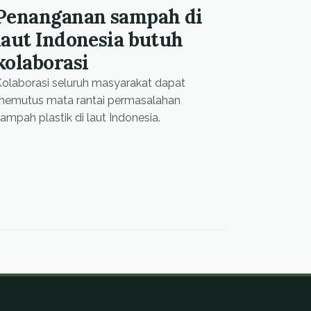
Penanganan sampah di
laut Indonesia butuh
kolaborasi
olaborasi seluruh masyarakat dapat
memutus mata rantai permasalahan
ampah plastik di laut Indonesia.