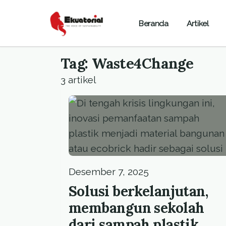
Beranda
Artikel
Tag: Waste4Change
3 artikel
Desember 7, 2025
Solusi berkelanjutan,
membangun sekolah
dari sampah plastik