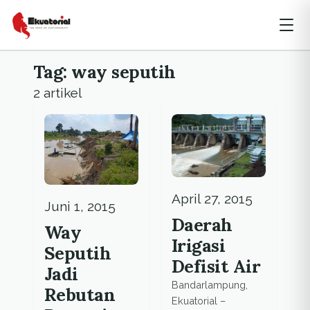
Tag: way seputih
2 artikel
April 27, 2015
Juni 1, 2015
Daerah
Way
Irigasi
Seputih
Defisit Air
Jadi
Bandarlampung,
Rebutan
Ekuatorial –