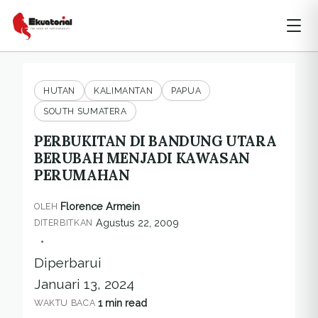
HUTAN
KALIMANTAN
PAPUA
SOUTH SUMATERA
PERBUKITAN DI BANDUNG UTARA
BERUBAH MENJADI KAWASAN
PERUMAHAN
Florence Armein
OLEH
Agustus 22, 2009
DITERBITKAN
•
Diperbarui
Januari 13, 2024
1 min read
WAKTU BACA