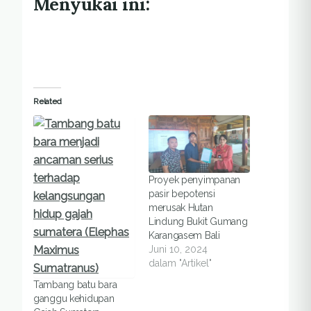
Menyukai ini:
Related
Proyek penyimpanan
pasir bepotensi
merusak Hutan
Lindung Bukit Gumang
Karangasem Bali
Juni 10, 2024
dalam "Artikel"
Tambang batu bara
ganggu kehidupan