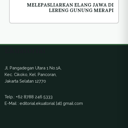
MELEPASLIARKAN ELANG JAWA DI
LERENG GUNUNG MERAPI
Ekuatorial
Jl. Pangadegan Utara 1 No.1A,
Kec. Cikoko, Kel. Pancoran,
Jakarta Selatan 12770
Telp.:
+62 8788 246 5333
E-Mail : editorial.ekuatorial [at] gmail.com