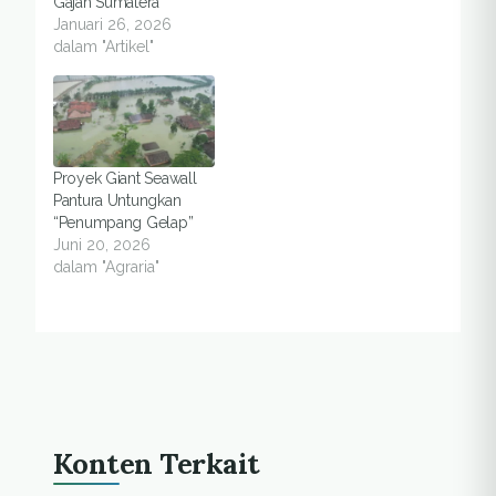
Gajah Sumatera
Januari 26, 2026
dalam "Artikel"
Proyek Giant Seawall
Pantura Untungkan
“Penumpang Gelap”
Juni 20, 2026
dalam "Agraria"
Konten Terkait