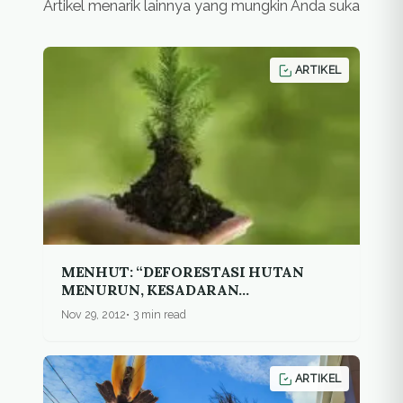
Artikel menarik lainnya yang mungkin Anda suka
ARTIKEL
MENHUT: “DEFORESTASI HUTAN
MENURUN, KESADARAN
MASYARAKAT MENINGKAT”
Nov 29, 2012
3 min read
ARTIKEL