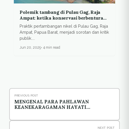
Polemik tambang di Pulau Gag, Raja
Ampat: ketika konservasi berbenturan
dengan ekonomi
Praktik pertambangan nikel di Pulau Gag, Raja
Ampat, Papua Barat, menjadi sorotan dan kritik
publik....
Jun 20, 2025
4 min read
PREVIOUS POST
MENGENAL PARA PAHLAWAN
KEANEKARAGAMAN HAYATI
INDONESIA TAHUN 2009
NEXT POST