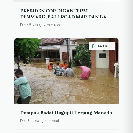
PRESIDEN COP DIGANTI PM
DENMARK, BALI ROAD MAP DAN BALI
MANDATE DIABAIKAN
Des 16, 2009
2 min read
ARTIKEL
Dampak Badai Hagupit Terjang Manado
Des 8, 2014
3 min read