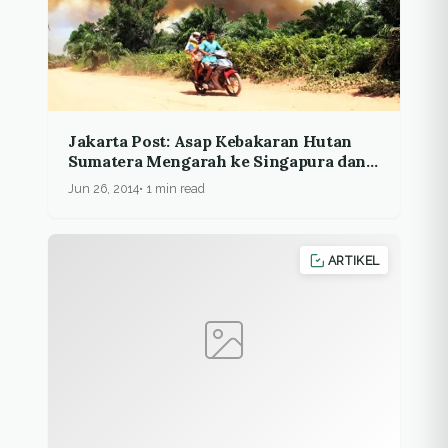
Jakarta Post: Asap Kebakaran Hutan
Sumatera Mengarah ke Singapura dan
Malaysia
Jun 26, 2014
1 min read
ARTIKEL