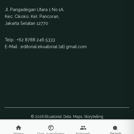
Jl. Pangadegan Utara 1 No.1A,
Kec. Cikoko, Kel. Pancoran,
Jakarta Selatan 12770
Telp.:
+62 8788 246 5333
E-Mail : editorial.ekuatorial [at] gmail.com
© 2026 Ekuatorial. Data. Maps. Storytelling
Home
Geo-Jurnalisme
Network
Search