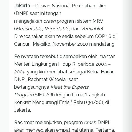
Jakarta
– Dewan Nasional Perubahan Iklim
(DNPI) saat ini tengah
mengerjakan
crash
program sistem MRV
(
Measurable
,
Reportable
, dan
Verifiable
).
Direncanakan akan tersedia sebelum COP 16 di
Cancun, Meksiko, November 2010 mendatang.
Pernyataan tersebut disampaikan oleh mantan
Menteri Lingkungan Hidup RI periode 2004 –
2009 yang kini menjabat sebagai Ketua Harian
DNPI, Rachmat Witoelar, saat
berlangsungnya
Meet the Experts
Program
SIEJ-AJI dengan tema “Langkah
Konkret Mengurangi Emisi”, Rabu (30/06), di
Jakarta.
Rachmat melanjutkan, program
crash
DNPI
akan menyediakan empat hal utama. Pertama,