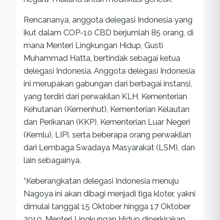
Rencananya, anggota delegasi Indonesia yang
ikut dalam COP-10 CBD berjumlah 85 orang, di
mana Menteri Lingkungan Hidup, Gusti
Muhammad Hatta, bertindak sebagai ketua
delegasi Indonesia. Anggota delegasi Indonesia
ini merupakan gabungan dari berbagai instansi,
yang terdiri dari perwakilan KLH, Kementerian
Kehutanan (Kemenhut), Kementerian Kelautan
dan Perikanan (KKP), Kementerian Luar Negeri
(Kemlu), LIPI, serta beberapa orang perwakilan
dari Lembaga Swadaya Masyarakat (LSM), dan
lain sebagainya.
“Keberangkatan delegasi Indonesia menuju
Nagoya ini akan dibagi menjadi tiga kloter, yakni
dimulai tanggal 15 Oktober hingga 17 Oktober
2010. Menteri Lingkungan Hidup diperkirakan