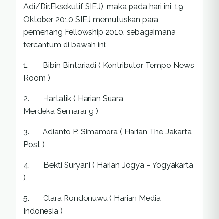
Adi/Dir.Eksekutif SIEJ), maka pada hari ini, 19
Oktober 2010 SIEJ memutuskan para
pemenang Fellowship 2010, sebagaimana
tercantum di bawah ini:
1. Bibin Bintariadi ( Kontributor Tempo News
Room )
2. Hartatik ( Harian Suara
Merdeka Semarang )
3. Adianto P. Simamora ( Harian The Jakarta
Post )
4. Bekti Suryani ( Harian Jogya – Yogyakarta
)
5. Clara Rondonuwu ( Harian Media
Indonesia )