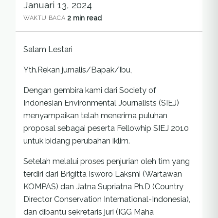
Januari 13, 2024
2 min read
WAKTU BACA
Salam Lestari
Yth.Rekan jurnalis/Bapak/Ibu,
Dengan gembira kami dari Society of
Indonesian Environmental Journalists (SIEJ)
menyampaikan telah menerima puluhan
proposal sebagai peserta Fellowhip SIEJ 2010
untuk bidang perubahan iklim.
Setelah melalui proses penjurian oleh tim yang
terdiri dari Brigitta Isworo Laksmi (Wartawan
KOMPAS) dan Jatna Supriatna Ph.D (Country
Director Conservation International-Indonesia),
dan dibantu sekretaris juri (IGG Maha