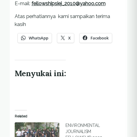
E-mail:
fellowshipsiej_2010@yahoo.com
Atas perhatiannya kami sampaikan terima
kasih
WhatsApp
X
Facebook
Menyukai ini:
Related
ENVIRONMENTAL
JOURNALISM