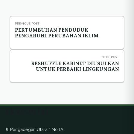
PREVIOUS POST
PERTUMBUHAN PENDUDUK
PENGARUHI PERUBAHAN IKLIM
NEXT POST
RESHUFFLE KABINET DIUSULKAN
UNTUK PERBAIKI LINGKUNGAN
Ekuatorial
Jl. Pangadegan Utara 1 No.1A,