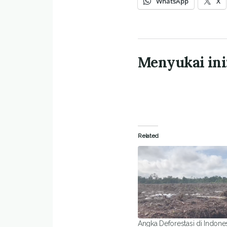
WhatsApp
X
Menyukai ini
Related
Angka Deforestasi di Indones