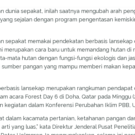
n dunia sepakat, inilah saatnya mengubah arah pen
 yang sejalan dengan program pengentasan kemisk
an sepakat memakai pendekatan berbasis lansekap
ni merupakan cara baru untuk memandang hutan di 
a-mata hutan dengan fungsi-fungsi ekologis dan ja
ai sumber pangan yang mampu memberi makan kepa
berbasis lansekap merupakan rangkuman pendapat d
am acara Forest Day 6 di Doha, Qatar pada Minggu (
n kegiatan dalam Konferensi Perubahan Iklim PBB
lihat dalam kacamata pertanian, ketahanan pangan 
arti yang luas,” kata Direktur Jenderal Pusat Peneli