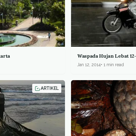
arta
Waspada Hujan Lebat 12-
Jan 12, 2014
1 min read
ARTIKEL