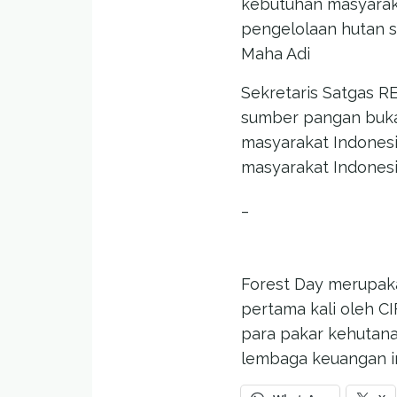
kebutuhan masyarak
pengelolaan hutan 
Maha Adi
Sekretaris Satgas 
sumber pangan bukan
masyarakat Indonesia
masyarakat Indonesi
_
Forest Day merupaka
pertama kali oleh C
para pakar kehutana
lembaga keuangan in