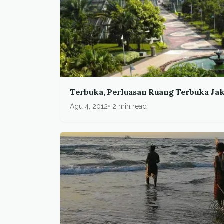
Terbuka, Perluasan Ruang Terbuka Jak
Agu 4, 2012
2 min read