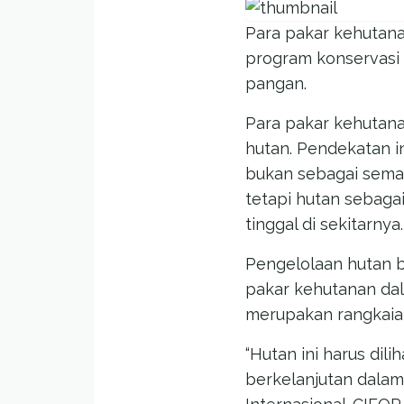
Para pakar kehutana
program konservasi
pangan.
Para pakar kehutan
hutan. Pendekatan i
bukan sebagai semat
tetapi hutan sebag
tinggal di sekitarnya.
Pengelolaan hutan 
pakar kehutanan dal
merupakan rangkaia
“Hutan ini harus di
berkelanjutan dalam 