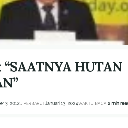
: “SAATNYA HUTAN
AN”
r 3, 2012
Januari 13, 2024
2 min rea
DIPERBARUI
WAKTU BACA