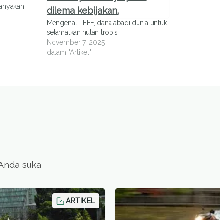
tanyakan
Mengenal TFFF, dana abadi dunia untuk
selamatkan hutan tropis
November 7, 2025
dalam "Artikel"
 Anda suka
ARTIKEL