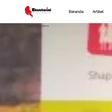
Beranda
Artikel
HUTAN
KALIMANTAN
PAPUA
South Sumatera