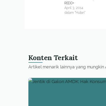
REDD+
April 3, 2014
dalam "Hutan"
Konten Terkait
Artikel menarik lainnya yang mungkin