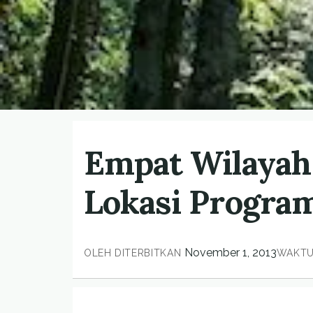
Empat Wilayah 
Lokasi Progra
November 1, 2013
OLEH
DITERBITKAN
WAKTU