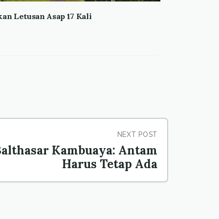
an Letusan Asap 17 Kali
NEXT POST
Balthasar Kambuaya: Antam
Harus Tetap Ada