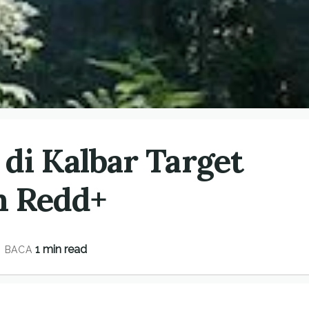
di Kalbar Target
m Redd+
1 min read
 BACA