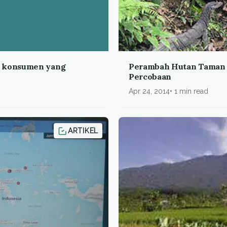
a konsumen yang
Perambah Hutan Taman 
Percobaan
Apr 24, 2014
1 min read
ARTIKEL