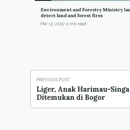
Environment and Forestry Ministry la
detect land and forest fires
Mar 13, 2015
2 min read
PREVIOUS POST
Liger, Anak Harimau-Singa
Ditemukan di Bogor