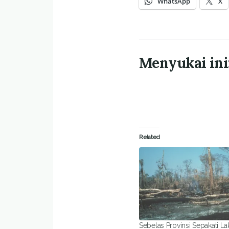
WhatsApp
X
Menyukai ini
Related
Sebelas Provinsi Sepakati L