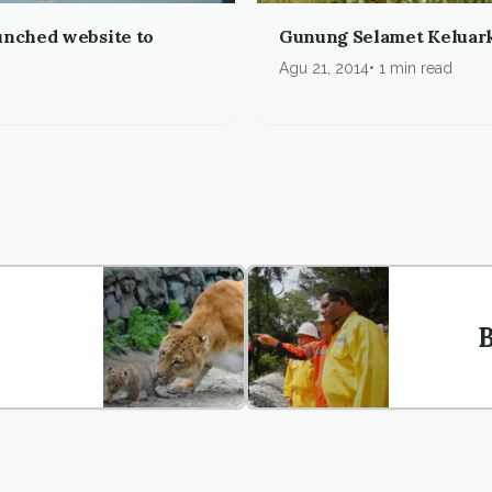
unched website to
Gunung Selamet Keluark
Agu 21, 2014
1 min read