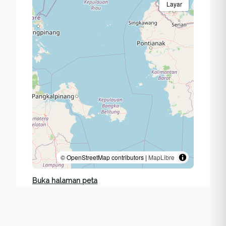
Layar
© OpenStreetMap contributors |
MapLibre
Buka halaman peta