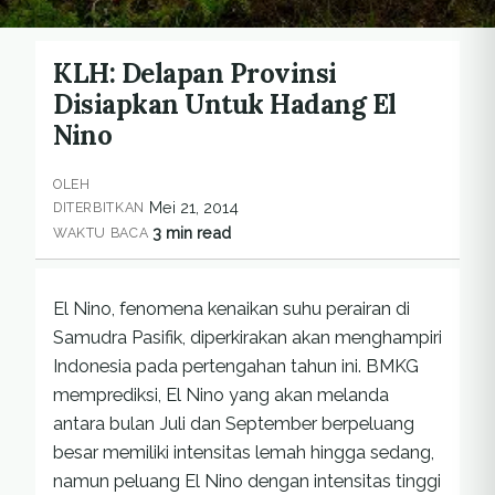
KLH: Delapan Provinsi
Disiapkan Untuk Hadang El
Nino
OLEH
Mei 21, 2014
DITERBITKAN
3 min read
WAKTU BACA
El Nino, fenomena kenaikan suhu perairan di
Samudra Pasifik, diperkirakan akan menghampiri
Indonesia pada pertengahan tahun ini. BMKG
memprediksi, El Nino yang akan melanda
antara bulan Juli dan September berpeluang
besar memiliki intensitas lemah hingga sedang,
namun peluang El Nino dengan intensitas tinggi