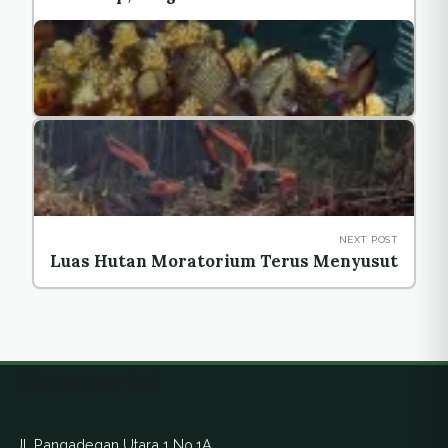
NEXT POST
Luas Hutan Moratorium Terus Menyusut
Ekuatorial
Jl. Pangadegan Utara 1 No.1A,