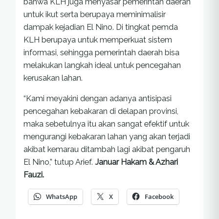
bahwa KLH juga menyasar pemerintah daerah
untuk ikut serta berupaya meminimalisir
dampak kejadian El Nino. Di tingkat pemda
KLH berupaya untuk memperkuat sistem
informasi, sehingga pemerintah daerah bisa
melakukan langkah ideal untuk pencegahan
kerusakan lahan.
“Kami meyakini dengan adanya antisipasi
pencegahan kebakaran di delapan provinsi,
maka sebetulnya itu akan sangat efektif untuk
mengurangi kebakaran lahan yang akan terjadi
akibat kemarau ditambah lagi akibat pengaruh
El Nino,” tutup Arief.
Januar Hakam & Azhari
Fauzi.
WhatsApp
X
Facebook