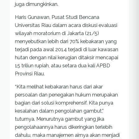
juga dimungkinkan.
Haris Gunawan, Pusat Studi Bencana
Universitas Riau dalam acara diskusi evaluasi
wilayah moratorium di Jakarta (21/5)
menyebutkan lebih dari 70% kebakaran yang
terjadi pada awal 2014 terjadi di luar kawasan
hutan dengan nilai kerugian ditaksir mencapai
15 triliun rupiah, atau setara dua kali APBD
Provinsi Riau.
“Kita melihat kebakaran harus dari akar
persoalan dan penegakan hukum merupakan
bagian dari solusi komprehensif. Kita punya
kesalahan dalam pengolahan gambut,”
tuturnya. Menurutnya gambut yang jika
pengolahaannya harus dikeringkan terlebih
dahulu, maka manajemen airnya akan menjadi