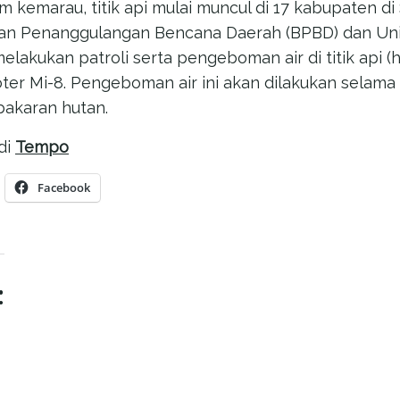
 kemarau, titik api mulai muncul di 17 kabupaten di
dan Penanggulangan Bencana Daerah (BPBD) dan Uni
elakukan patroli serta pengeboman air di titik api 
er Mi-8. Pengeboman air ini akan dilakukan selama
akaran hutan.
di
Tempo
Facebook
: