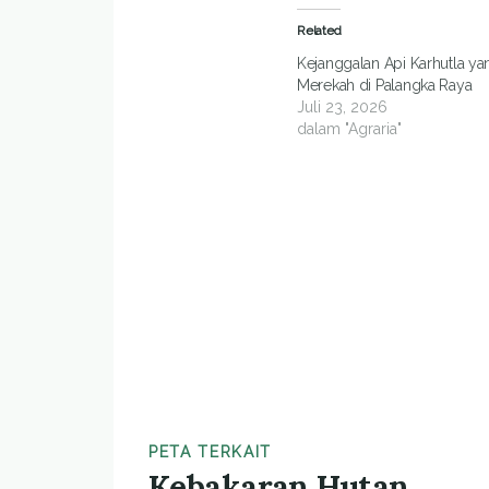
Related
Kejanggalan Api Karhutla ya
Merekah di Palangka Raya
Juli 23, 2026
dalam "Agraria"
PETA TERKAIT
Kebakaran Hutan