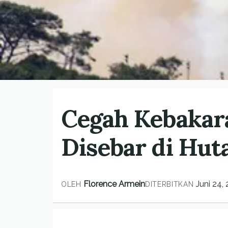
Cegah Kebakar
Disebar di Hu
Florence Armein
Juni 24,
OLEH
DITERBITKAN