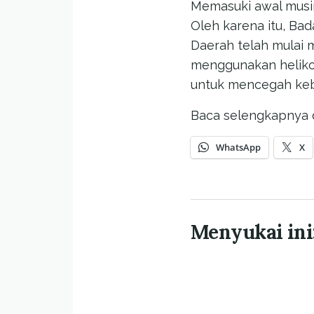
Memasuki awal musim
Oleh karena itu, Ba
Daerah telah mulai m
menggunakan helikot
untuk mencegah keb
Baca selengkapnya 
WhatsApp
X
Menyukai ini