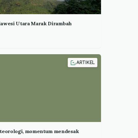
ulawesi Utara Marak Dirambah
ARTIKEL
teorologi, momentum mendesak