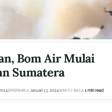
an, Bom Air Mulai
tan Sumatera
 2014
Januari 13, 2024
1 min read
DIPERBARUI
WAKTU BACA