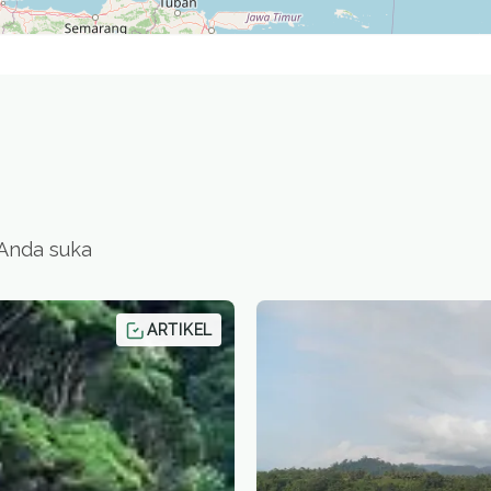
 Anda suka
ARTIKEL