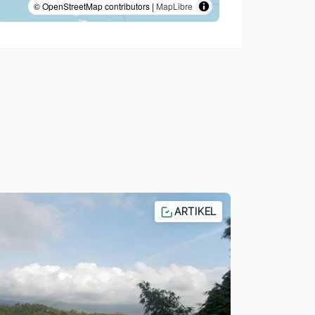
© OpenStreetMap contributors |
MapLibre
ARTIKEL