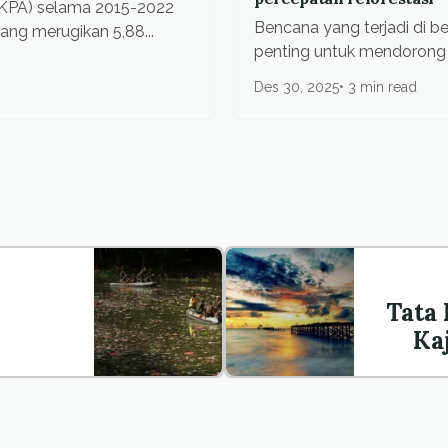
(KPA) selama 2015-2022
Bencana yang terjadi di 
yang merugikan 5,88...
penting untuk mendorong k
Des 30, 2025
3 min read
Tata
Ka