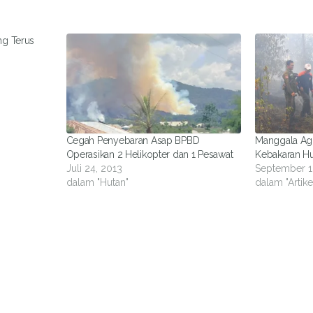
ng Terus
Cegah Penyebaran Asap BPBD
Manggala Ag
Operasikan 2 Helikopter dan 1 Pesawat
Kebakaran Hu
Juli 24, 2013
September 1
dalam "Hutan"
dalam "Artike