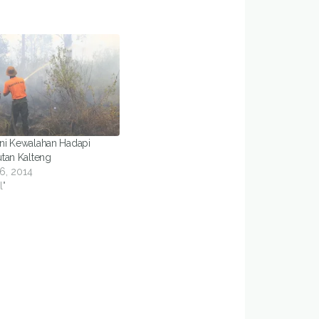
ni Kewalahan Hadapi
tan Kalteng
6, 2014
l"