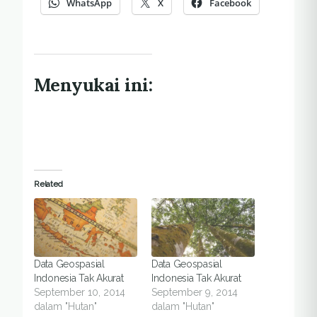
WhatsApp
X
Facebook
Menyukai ini:
Related
Data Geospasial
Data Geospasial
Indonesia Tak Akurat
Indonesia Tak Akurat
September 10, 2014
September 9, 2014
dalam "Hutan"
dalam "Hutan"