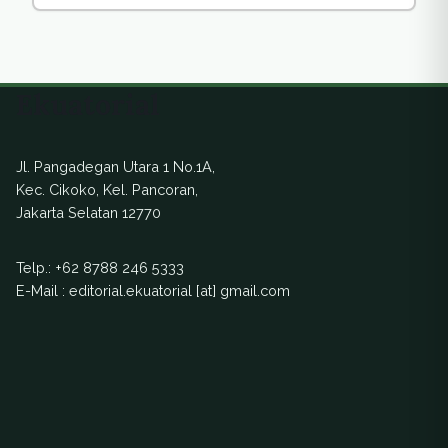
Ekuatorial
Jl. Pangadegan Utara 1 No.1A,
Kec. Cikoko, Kel. Pancoran,
Jakarta Selatan 12770
Telp.:
+62 8788 246 5333
E-Mail : editorial.ekuatorial [at] gmail.com