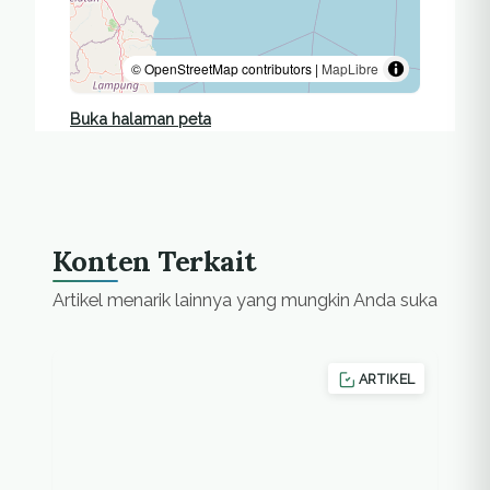
© OpenStreetMap contributors |
MapLibre
Buka halaman peta
Konten Terkait
Artikel menarik lainnya yang mungkin Anda suka
ARTIKEL