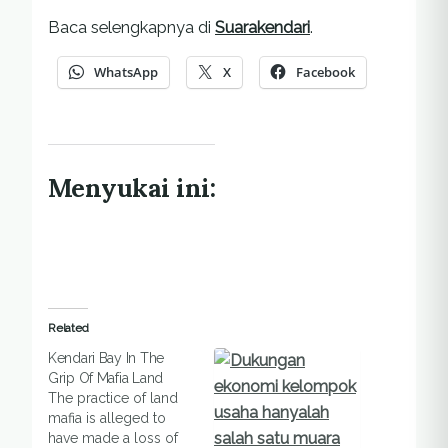
Baca selengkapnya di
Suarakendari
.
WhatsApp
X
Facebook
Menyukai ini:
Related
Kendari Bay In The
Grip Of Mafia Land
The practice of land
mafia is alleged to
have made ​​a loss of