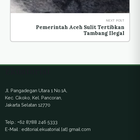
NEXT POST
Pemerintah Aceh Sulit Tertibkan
Tambang Ilegal
Ekuatorial
Jl. Pangadegan Utara 1 No.1A,
Kec. Cikoko, Kel. Pancoran,
Jakarta Selatan 12770
Telp.:
+62 8788 246 5333
E-Mail : editorial.ekuatorial [at] gmail.com