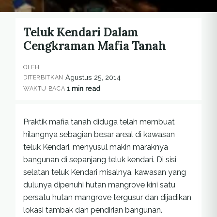
Teluk Kendari Dalam
Cengkraman Mafia Tanah
OLEH
Agustus 25, 2014
DITERBITKAN
1 min read
WAKTU BACA
Praktik mafia tanah diduga telah membuat
hilangnya sebagian besar areal di kawasan
teluk Kendari, menyusul makin maraknya
bangunan di sepanjang teluk kendari. Di sisi
selatan teluk Kendari misalnya, kawasan yang
dulunya dipenuhi hutan mangrove kini satu
persatu hutan mangrove tergusur dan dijadikan
lokasi tambak dan pendirian bangunan.