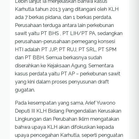
Lebih lanjut Ia menjelaskan bahwa kasus
Karhutla tahun 2013 yang ditangani oleh KLH
ada 7 berkas pidana, dan 1 berkas perdata.
Perusahaan terduga antara lain perkebunan
sawit yaitu PT BHS , PT LIH/PT PA, sedangkan
perusahaan-perusahaan pemegang konsesi
HTI adalah PT JJP, PT RUJ, PT SRL, PT SPM
dan PT BBH. Semua berkasnya sudah
diserahkan ke Kejaksaan Agung. Sementara
kasus perdata yaitu PT AP – perkebunan sawit
yang kini dalam proses penyusunan draft
gugatan.
Pada kesempatan yang sama, Arief Yuwono
Deputi III KLH Bidang Pengendalian Kerusakan
Lingkungan dan Perubahan Iklim mengatakan
bahwa upaya KLH akan difokuskan kepada
upaya pencegahan Karhutla, seperti penguatan