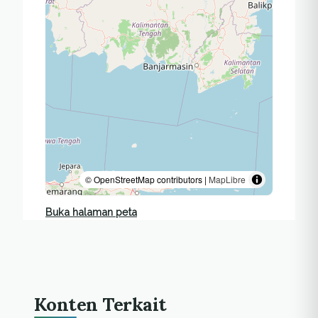
© OpenStreetMap contributors |
MapLibre
Buka halaman peta
Konten Terkait