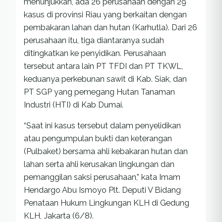
menunjukkan, ada 26 perusahaan dengan 29
kasus di provinsi Riau yang berkaitan dengan
pembakaran lahan dan hutan (Karhutla). Dari 26
perusahaan itu, tiga diantaranya sudah
ditingkatkan ke penyidikan. Perusahaan
tersebut antara lain PT TFDI dan PT TKWL,
keduanya perkebunan sawit di Kab. Siak, dan
PT SGP yang pemegang Hutan Tanaman
Industri (HTI) di Kab Dumai.
“Saat ini kasus tersebut dalam penyelidikan
atau pengumpulan bukti dan keterangan
(Pulbaket) bersama ahli kebakaran hutan dan
lahan serta ahli kerusakan lingkungan dan
pemanggilan saksi perusahaan,” kata Imam
Hendargo Abu Ismoyo Plt. Deputi V Bidang
Penataan Hukum Lingkungan KLH di Gedung
KLH, Jakarta (6/8).