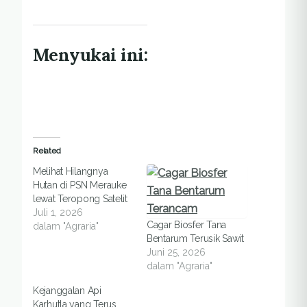
Menyukai ini:
Related
Melihat Hilangnya
Hutan di PSN Merauke
lewat Teropong Satelit
Juli 1, 2026
Cagar Biosfer Tana
dalam "Agraria"
Bentarum Terusik Sawit
Juni 25, 2026
dalam "Agraria"
Kejanggalan Api
Karhutla yang Terus