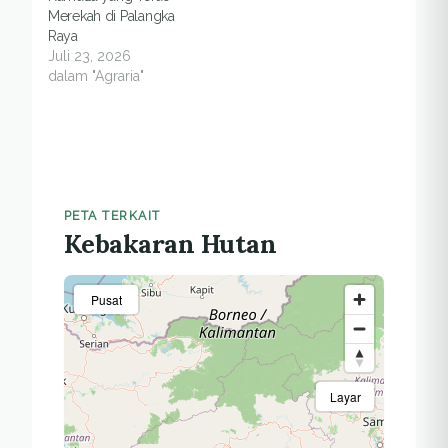
Merekah di Palangka
Raya
Juli 23, 2026
dalam "Agraria"
PETA TERKAIT
Kebakaran Hutan
Pusat
Layar