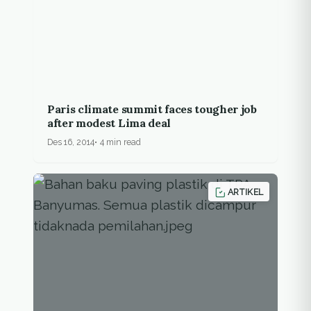
Paris climate summit faces tougher job
after modest Lima deal
Des 16, 2014
4 min read
ARTIKEL