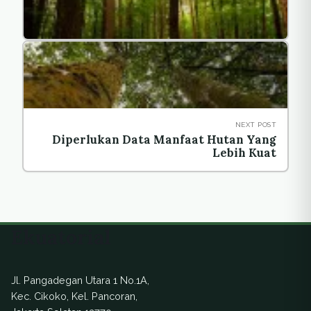
NEXT POST
Diperlukan Data Manfaat Hutan Yang
Lebih Kuat
Ekuatorial
Jl. Pangadegan Utara 1 No.1A,
Kec. Cikoko, Kel. Pancoran,