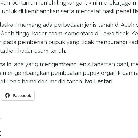
n pertanian ramah lingkungan, kini mereka juga men
 untuk di kembangkan serta mencatat hasil penelitia
laskan memang ada perbedaan jenis tanah di Aceh d
 Aceh tinggi kadar asam, sementara di Jawa tidak. K
h pada pemberian pupuk yang tidak mengurangi kad
gkatkan kadar asam tanah.
ma ini ada yang mengembang jenis tanaman padi, me
ga mengembangkan pembuatan pupuk organik dan r
ti jenis hama dan media tanah.
Ivo Lestari
Facebook
: