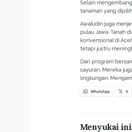
Selain mengembangka
tanaman yang dipilih
Awaludin juga menje
pulau Jawa. Tanah di
konvensional di Ace
tetapi justru menin
Dari program bersa
sayuran. Mereka ju
lingkungan. Mengama
WhatsApp
X
Menyukai ini