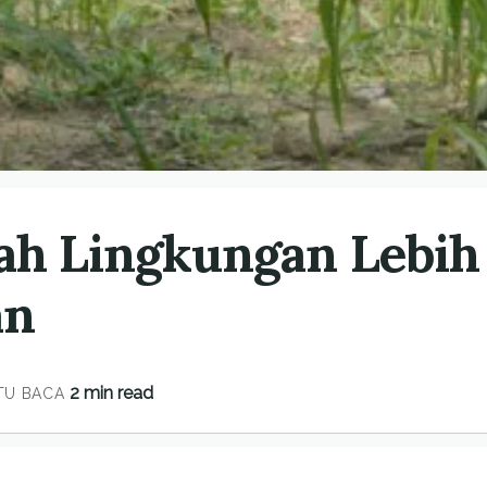
ah Lingkungan Lebih
an
2 min read
TU BACA