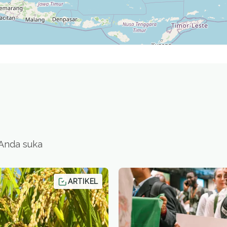
 Anda suka
ARTIKEL