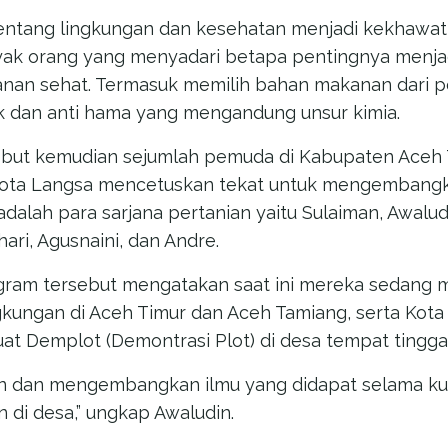
u tentang lingkungan dan kesehatan menjadi kekhawat
yak orang yang menyadari betapa pentingnya menja
nan sehat. Termasuk memilih bahan makanan dari pe
dan anti hama yang mengandung unsur kimia.
ebut kemudian sejumlah pemuda di Kabupaten Aceh 
Kota Langsa mencetuskan tekat untuk mengembangk
dalah para sarjana pertanian yaitu Sulaiman, Awalud
hari, Agusnaini, dan Andre.
ogram tersebut mengatakan saat ini mereka sedan
gkungan di Aceh Timur dan Aceh Tamiang, serta Kota
t Demplot (Demontrasi Plot) di desa tempat tingga
 dan mengembangkan ilmu yang didapat selama ku
 di desa,” ungkap Awaludin.