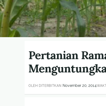
Pertanian Ram
Menguntungk
November 20, 2014
OLEH
DITERBITKAN
WAK