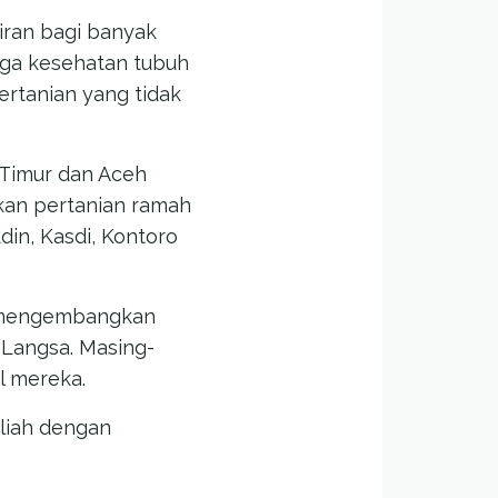
iran bagi banyak
ga kesehatan tubuh
rtanian yang tidak
Timur dan Aceh
an pertanian ramah
din, Kasdi, Kontoro
g mengembangkan
 Langsa. Masing-
l mereka.
liah dengan