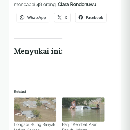
mencapai 48 orang.
Clara Rondonuwu
WhatsApp
X
Facebook
Menyukai ini:
Related
Longsor Paling Banyak
Banjir Kembali Akan