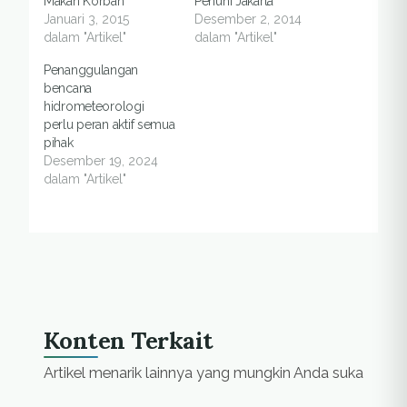
Makan Korban
Penuhi Jakarta
Januari 3, 2015
Desember 2, 2014
dalam "Artikel"
dalam "Artikel"
Penanggulangan
bencana
hidrometeorologi
perlu peran aktif semua
pihak
Desember 19, 2024
dalam "Artikel"
Konten Terkait
Artikel menarik lainnya yang mungkin Anda suka