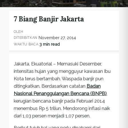
7 Biang Banjir Jakarta
OLEH
November 27, 2014
DITERBITKAN
3 min read
WAKTU BACA
Jakarta, Ekuatorial – Memasuki Desember,
intensitas hujan yang mengguyur kawasan Ibu
Kota terus bertambah. Waspada banjir pun
ditingkatkan. Berdasarkan catatan
Badan
Nasional Penanggulangan Bencana (BNPB)
,
kerugian bencana banjir pada Februari 2014
menembus Rp 5 triliun. Mendorong inflasi naik
dari 1,03 persen menjadi 1,07 persen.
Berikut tujuh hal yang perlu dipahami dari