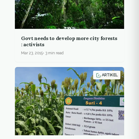
Govt needs to develop more city forests
: activists
Mar 23, 2015
3 min read
ARTIKEL