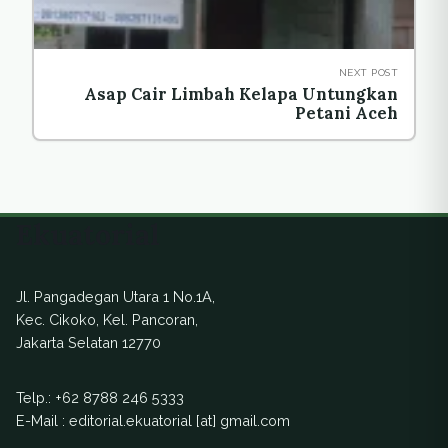
NEXT POST
Asap Cair Limbah Kelapa Untungkan
Petani Aceh
Ekuatorial
Jl. Pangadegan Utara 1 No.1A,
Kec. Cikoko, Kel. Pancoran,
Jakarta Selatan 12770
Telp.:
+62 8788 246 5333
E-Mail : editorial.ekuatorial [at] gmail.com