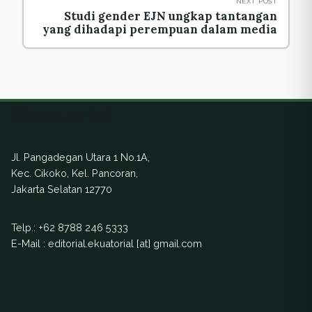
NEXT POST
Studi gender EJN ungkap tantangan
yang dihadapi perempuan dalam media
Ekuatorial
Jl. Pangadegan Utara 1 No.1A,
Kec. Cikoko, Kel. Pancoran,
Jakarta Selatan 12770
Telp.:
+62 8788 246 5333
E-Mail : editorial.ekuatorial [at] gmail.com