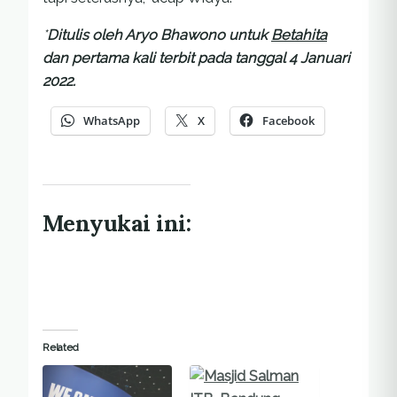
*
Ditulis oleh Aryo Bhawono untuk
Betahita
dan pertama kali terbit pada tanggal 4 Januari
2022.
WhatsApp
X
Facebook
Menyukai ini:
Related