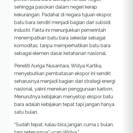
sehingga pasokan dalam negeri kerap
kekurangan. Padahal di negara tujuan ekspor,
batu bara sendiri menjadi bagian dari subsidi
industri. Fakta ini menunjukkan pemerintah
menempatkan batu bara sekedar sebagai
komoditas, tanpa memperhatikan batu bara
sebagai elemen dasar ketahanan nasional.
Peneliti Auriga Nusantara, Widya Kartika,
menyebutkan pembatasan ekspor ini sendiri
seharusnya menjadi bagian dari strategi energi
nasional, yakni menekan penggunaan karbon.
Menurutnya kebijakan menyetop ekspor batu
bara adalah kebijakan tepat tapi jangan hanya
satu bulan.
“Sudah tepat, kalau bisa jangan cuma 1 bulan,
tapi seterusnya,” ucap Widya.*