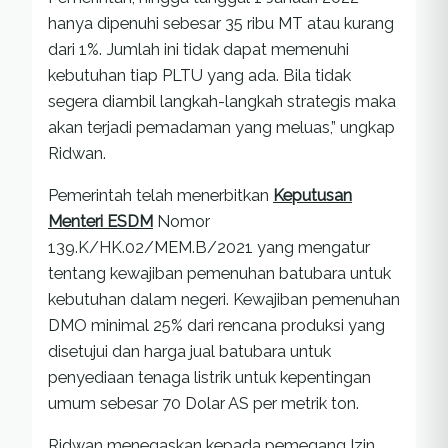
hanya dipenuhi sebesar 35 ribu MT atau kurang
dari 1%. Jumlah ini tidak dapat memenuhi
kebutuhan tiap PLTU yang ada. Bila tidak
segera diambil langkah-langkah strategis maka
akan terjadi pemadaman yang meluas,” ungkap
Ridwan.
Pemerintah telah menerbitkan
Keputusan
Menteri ESDM
Nomor
139.K/HK.02/MEM.B/2021 yang mengatur
tentang kewajiban pemenuhan batubara untuk
kebutuhan dalam negeri. Kewajiban pemenuhan
DMO minimal 25% dari rencana produksi yang
disetujui dan harga jual batubara untuk
penyediaan tenaga listrik untuk kepentingan
umum sebesar 70 Dolar AS per metrik ton.
Ridwan menegaskan kepada pemegang Izin