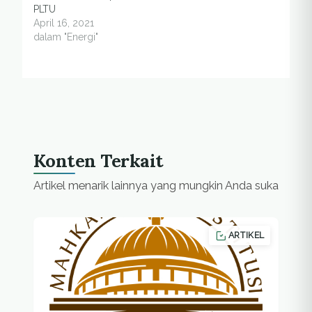
PLTU
April 16, 2021
dalam "Energi"
Konten Terkait
Artikel menarik lainnya yang mungkin Anda suka
ARTIKEL