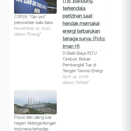
COP26: “Gas pol”
pensiunkan batu bara
November 12, 2021
dalam "Energi"
Di Balik Biaya PLTU
Cirebon: Beban
Pembangkit Tua di
Tengah Transisi Energi
April 14, 2026
dalam "Artikel"
Polusi dan utang luar
negeri: Ketergantungan
Indonesia terhadap