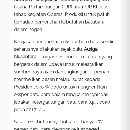
Usaha Pertambangan (IUP) atau IUP Khusus
tahap kegiatan Operasi Produksi untuk patuh
terhadap pemenuhan kebutuhan batubara
dalam negeri.
Kebijakan penghentian ekspor batu bara sendiri
seharusnya dilakukan sejak dulu.
Auriga
Nusantara
— organisasi non-pemerintah yang
bergerak dalam upaya untuk melestarikan
sumber daya alam dan lingkungan — pernah
memberikan pesan melalui surat kepada
Presiden Joko Widodo untuk menghentikan
ekspor batu bara dalam rangka menghindari
jebakan ketergantungan batu bara (quit coal)
pada 2017 lalu.
Surat tersebut menyebutkan sebanyak 70
persen batu bara diekspor ke luar negeri