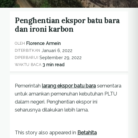
Penghentian ekspor batu bara
dan ironi karbon
Florence Armein
OLEH
Januari 6, 2022
DITERBITKAN
September 29, 2022
DIPERBARUI
3 min read
WAKTU BACA
Pemerintah
larang ekspor batu bara
sementara
untuk amankan pemenuhan kebutuhan PLTU
dalam negeri. Penghentian ekspor ini
seharusnya dilakukan lebih lama.
This story also appeared in
Betahita