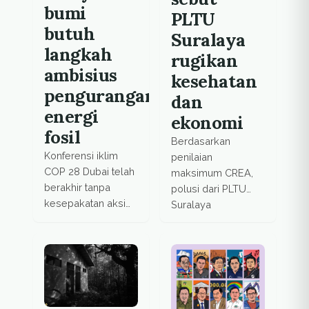
bumi
PLTU
butuh
Suralaya
langkah
rugikan
ambisius
kesehatan
pengurangan
dan
energi
ekonomi
fosil
Berdasarkan
Konferensi iklim
penilaian
COP 28 Dubai telah
maksimum CREA,
berakhir tanpa
polusi dari PLTU
kesepakatan aksi
Suralaya
iklim yang ambisius
berdampak
terhadap krisis
terhadap 1.640
iklim. Energi fosil
kematian tiap
masih dominan.
tahunnya.