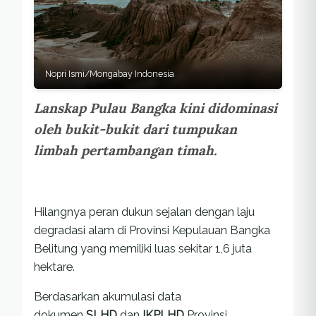
Nopri Ismi/Mongabay Indonesia
Lanskap Pulau Bangka kini didominasi
oleh bukit-bukit dari tumpukan
limbah pertambangan timah.
Hilangnya peran dukun sejalan dengan laju
degradasi alam di Provinsi Kepulauan Bangka
Belitung yang memiliki luas sekitar 1,6 juta
hektare.
Berdasarkan akumulasi data
dokumen
SLHD
dan
IKPLHD
Provinsi