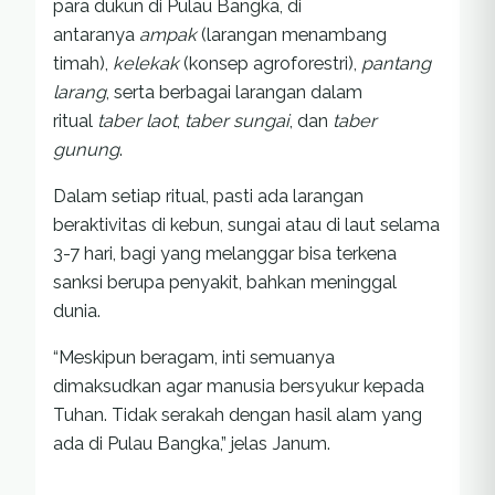
para dukun di Pulau Bangka, di
antaranya
ampak
(larangan menambang
timah),
kelekak
(konsep agroforestri),
pantang
larang
, serta berbagai larangan dalam
ritual
taber laot
,
taber sungai
, dan
taber
gunung
.
Dalam setiap ritual, pasti ada larangan
beraktivitas di kebun, sungai atau di laut selama
3-7 hari, bagi yang melanggar bisa terkena
sanksi berupa penyakit, bahkan meninggal
dunia.
“Meskipun beragam, inti semuanya
dimaksudkan agar manusia bersyukur kepada
Tuhan. Tidak serakah dengan hasil alam yang
ada di Pulau Bangka,” jelas Janum.