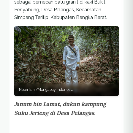
sebagai pemecah batu granit di kaki Bukit
Penyabung, Desa Pelangas, Kecamatan
Simpang Teritip, Kabupaten Bangka Barat.
Nopri Ismi/Mongabay Indonesia
Janum bin Lamat, dukun kampung
Suku Jerieng di Desa Pelangas.