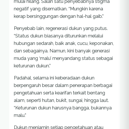
mulai hilang. Salah satu penyebabnya stigma
negatif yang disematkan. “Mungkin karena
kerap bersinggungan dengan hal-hal gaib.”
Penyebab lain, regenerasi dukun yang putus.
“Status dukun biasanya diturunkan melalui
hubungan sedarah, baik anak, cucu, keponakan,
dan sebagainya. Namun, kini banyak generasi
muda yang ‘malu’ menyandang status sebagai
keturunan dukun.”
Padahal, selama ini keberadaan dukun
berpengaruh besar dalam penerapan berbagai
pengetahuan serta kearifan terkait bentang
alam, seperti hutan, bukit, sungai, hingga laut.
“Keturunan dukun harusnya bangga, bukannya
malu.”
Dukun menjamin setiap pengetahuan atau