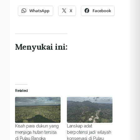
WhatsApp
X
Facebook
Menyukai ini:
Related
Kisah para dukun yang
Lanskap adat
menjaga hutan tersisa
berpotensi jadi wilayah
di Pulau Bangka
konservasi di Pulau