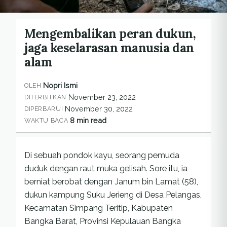
Mengembalikan peran dukun,
jaga keselarasan manusia dan
alam
Nopri Ismi
OLEH
November 23, 2022
DITERBITKAN
November 30, 2022
DIPERBARUI
8 min read
WAKTU BACA
Di sebuah pondok kayu, seorang pemuda
duduk dengan raut muka gelisah. Sore itu, ia
berniat berobat dengan Janum bin Lamat (58),
dukun kampung Suku Jerieng di Desa Pelangas,
Kecamatan Simpang Teritip, Kabupaten
Bangka Barat, Provinsi Kepulauan Bangka