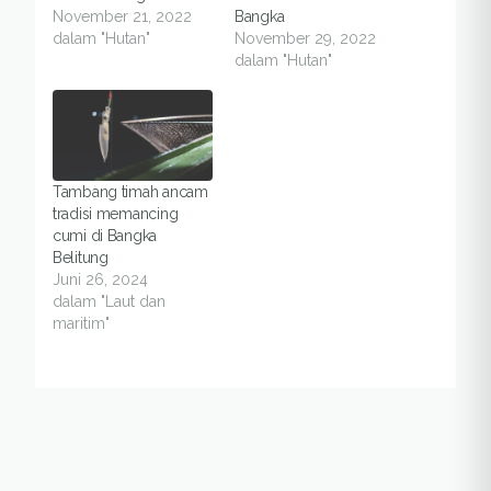
November 21, 2022
Bangka
dalam "Hutan"
November 29, 2022
dalam "Hutan"
Tambang timah ancam
tradisi memancing
cumi di Bangka
Belitung
Juni 26, 2024
dalam "Laut dan
maritim"