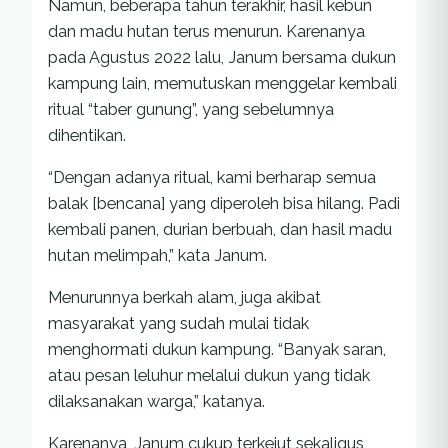
Namun, beberapa tahun terakhir, hasil kebun
dan madu hutan terus menurun. Karenanya
pada Agustus 2022 lalu, Janum bersama dukun
kampung lain, memutuskan menggelar kembali
ritual “taber gunung”, yang sebelumnya
dihentikan.
“Dengan adanya ritual, kami berharap semua
balak [bencana] yang diperoleh bisa hilang. Padi
kembali panen, durian berbuah, dan hasil madu
hutan melimpah,” kata Janum.
Menurunnya berkah alam, juga akibat
masyarakat yang sudah mulai tidak
menghormati dukun kampung. “Banyak saran,
atau pesan leluhur melalui dukun yang tidak
dilaksanakan warga,” katanya.
Karenanya, Janum cukup terkejut sekaligus