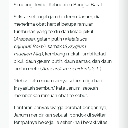
Simpang Teritip, Kabupaten Bangka Barat.
Sekitar setengah jam bertemu Janum, dia
menerima obat herbal berupa ramuan
tumbuhan yang terdiri dari keladi pikul
(
Araceae
), gelam putih (
Melaleuca
cajuputi Roxb.
), samak (
Syzygium
muelleri Miq.
), kembang mekah, umbi keladi
pikul, daun gelam putih, daun samak, dan daun
jambu mete (
Anacardium occidentale L.
).
“Rebus, lalu minum airnya selama tiga hari.
Insyaallah sembuh,” kata Janum, setelah
memberikan ramuan obat tersebut.
Lantaran banyak warga berobat dengannya,
Janum mendirikan sebuah pondok di sekitar
tempatnya bekerja. Ia sehari-hari beraktivitas