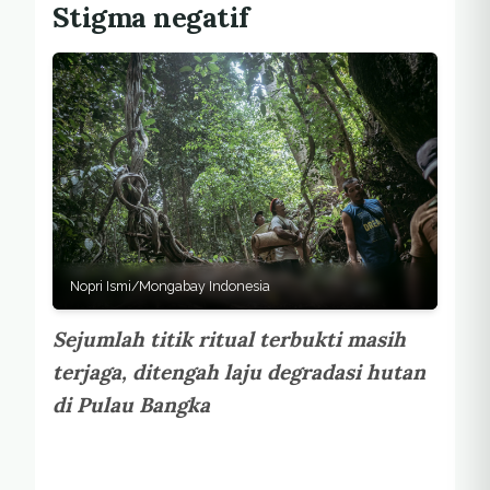
Stigma negatif
Nopri Ismi/Mongabay Indonesia
Sejumlah titik ritual terbukti masih
terjaga, ditengah laju degradasi hutan
di Pulau Bangka