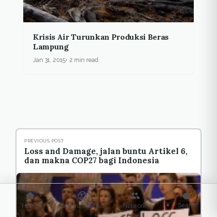
Krisis Air Turunkan Produksi Beras
Lampung
Jan 31, 2015
2 min read
PREVIOUS POST
Loss and Damage, jalan buntu Artikel 6,
dan makna COP27 bagi Indonesia
Home
Geo-Jurnalisme
Network
Search