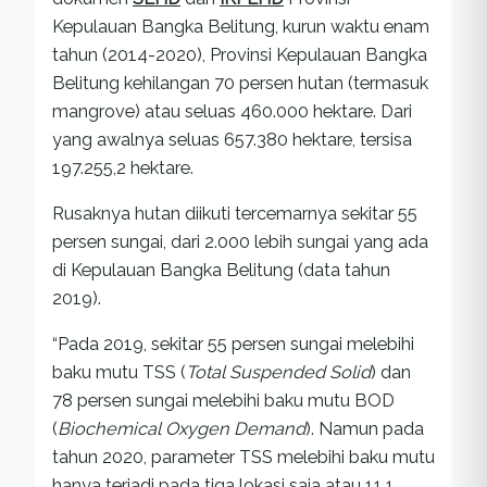
Kepulauan Bangka Belitung, kurun waktu enam
tahun (2014-2020), Provinsi Kepulauan Bangka
Belitung kehilangan 70 persen hutan (termasuk
mangrove) atau seluas 460.000 hektare. Dari
yang awalnya seluas 657.380 hektare, tersisa
197.255,2 hektare.
Rusaknya hutan diikuti tercemarnya sekitar 55
persen sungai, dari 2.000 lebih sungai yang ada
di Kepulauan Bangka Belitung (data tahun
2019).
“Pada 2019, sekitar 55 persen sungai melebihi
baku mutu TSS (
Total Suspended Solid
) dan
78 persen sungai melebihi baku mutu BOD
(
Biochemical Oxygen Demand
). Namun pada
tahun 2020, parameter TSS melebihi baku mutu
hanya terjadi pada tiga lokasi saja atau 11,1