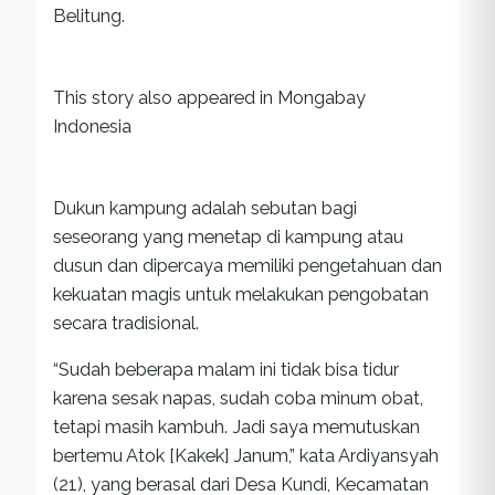
Belitung.
This story also appeared in Mongabay
Indonesia
Dukun kampung adalah sebutan bagi
seseorang yang menetap di kampung atau
dusun dan dipercaya memiliki pengetahuan dan
kekuatan magis untuk melakukan pengobatan
secara tradisional.
“Sudah beberapa malam ini tidak bisa tidur
karena sesak napas, sudah coba minum obat,
tetapi masih kambuh. Jadi saya memutuskan
bertemu Atok [Kakek] Janum,” kata Ardiyansyah
(21), yang berasal dari Desa Kundi, Kecamatan