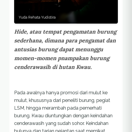
Yuda Rehata Yudistira
Hide, atau tempat pengamatan burung
sederhana, dimana para pengamat dan
antusias burung dapat menunggu
momen-momen pnampakan burung
cenderawasih di hutan Kwau.
Pada awalnya hanya promosi dari mulut ke
mulut, khususnya dari peneliti burung, pegiat
LSM, hingga merambah pada pemerhati
burung. Kwau diuntungkan dengan keindahan
cenderawasih yang sudah sohor. Keindahan
bulunya dan tarian pejantan saat memikat