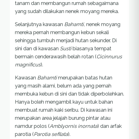
tanam dan membangun rumah sebagaimana
yang sudah dilakukan nenek moyang mereka.
Selanjutnya kawasan
Bahamti,
nenek moyang
mereka pernah membangun kebun sekali
sehingga tumbuh menjadi hutan sekunder. Di
sini dan di kawasan
Susti
biasanya tempat
bermain cenderawasih belah rotan (
Cicinnurus
magnificus
).
Kawasan
Bahamti
merupakan batas hutan
yang masih alami, belum ada yang pernah
membuka kebun di sini dan tidak diperbolehkan.
Hanya boleh mengambil kayu untuk bahan
membuat rumah kaki seribu. Di kawasan ini
merupakan area jelajah burung pintar atau
namdur polos (
Amblyornis inornata
) dan arfak
parotia (
Parotia sefilata
).