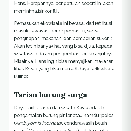
Hans. Harapannya, pengaturan seperti ini akan
meminimalisir konflik.
Pemasukan ekowisata ini berasal dari retribusi
masuk kawasan, honor pemandu, sewa
penginapan, makanan, dan pembelian suvenir.
Akan lebih banyak hal yang bisa dijual kepada
wisatawan dalam pengembangan selanjutnya.
Misalnya, Hans ingin bisa menyajikan makanan
khas Kwau yang bisa menjadi daya tarik wisata
kuliner.
Tarian burung surga
Daya tarik utama dari wisata Kwau adalah
pengamatan burung pintar atau namdur polos
(
Amblyornis inornata
), cenderawasih belah
rotan (
Cicinnurus magnificus
), arfak parotia