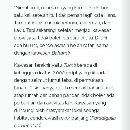
“Nimahamti, nenek moyang kami bikin kebun
satu kali setelah itu tidak pernah lagi,” kata Hans.
Tempat ini bisa untuk berburu, cari rotan, dan
kayu. Tapi sekarang, setelah menjadi kawasan
ekowisata, tidak boleh berburu di situ. Di sini
ada burung cenderawasih belah rotan, sama
dengan kawasan
Bahamti
.
Kawasan terakhir yaitu
Tumti
berada di
ketinggian di atas 2.000 mdpl yang ditandai
dengan selimut lumut tebal di permukaan
tanah. Di sini hanya boleh mencari bahan untuk
atap rumah dari bahan pandan, tidak boleh ada
perburuan dan aktivitas lain. Kawasan yang
dilindungi oleh masyarakat lokal sebagai
habitat cenderawasih ekor panjang (
Paradigalla
carunculata
).