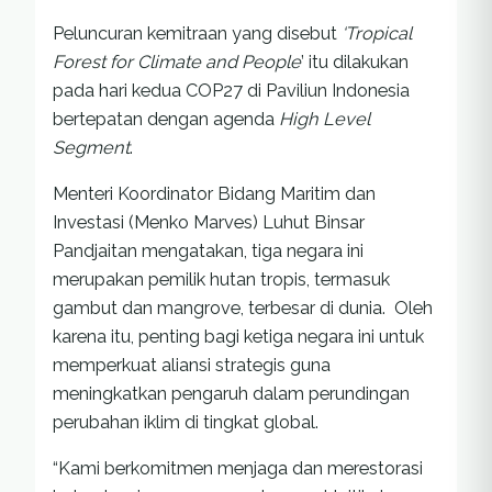
Peluncuran kemitraan yang disebut
‘Tropical
Forest for Climate and People
’ itu dilakukan
pada hari kedua COP27 di Paviliun Indonesia
bertepatan dengan agenda
High Level
Segment
.
Menteri Koordinator Bidang Maritim dan
Investasi (Menko Marves) Luhut Binsar
Pandjaitan mengatakan, tiga negara ini
merupakan pemilik hutan tropis, termasuk
gambut dan mangrove, terbesar di dunia. Oleh
karena itu, penting bagi ketiga negara ini untuk
memperkuat aliansi strategis guna
meningkatkan pengaruh dalam perundingan
perubahan iklim di tingkat global.
“Kami berkomitmen menjaga dan merestorasi