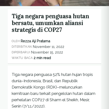
Tiga negara penguasa hutan
bersatu, umumkan aliansi
strategis di COP27
Rezza Aji Pratama
OLEH
November 11, 2022
DITERBITKAN
November 15, 2022
DIPERBARUI
2 min read
WAKTU BACA
Tiga negara penguasa 52% hutan hujan tropis
dunia–Indonesia, Brasil, dan Republik
Demokratik Kongo (RDK)–meluncurkan
kemitraan baru terkait pengelolan hutan dalam
perhelatan COP27 di Sharm el Sheikh, Mesir,
Senin (7/11/2022).