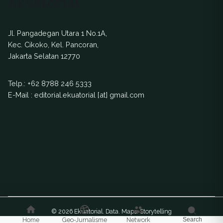
Ekuatorial
Jl. Pangadegan Utara 1 No.1A,
Kec. Cikoko, Kel. Pancoran,
Jakarta Selatan 12770
Telp.:
+62 8788 246 5333
E-Mail : editorial.ekuatorial [at] gmail.com
© 2026 Ekuatorial. Data. Maps. Storytelling
Home
Geo-Jurnalisme
Network
Search