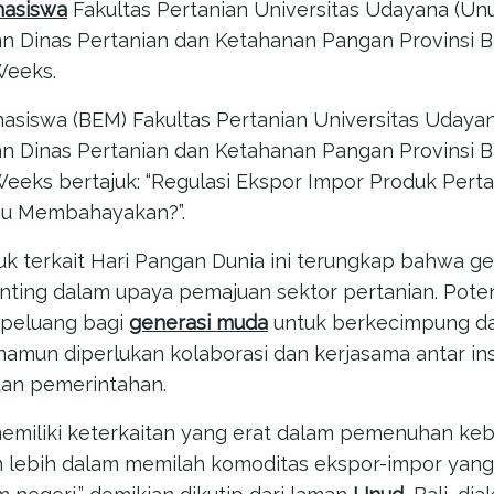
asiswa
Fakultas Pertanian Universitas Udayana (Unud
n Dinas Pertanian dan Ketahanan Pangan Provinsi B
Weeks.
asiswa (BEM) Fakultas Pertanian Universitas Udaya
n Dinas Pertanian dan Ketahanan Pangan Provinsi 
eeks bertajuk: “Regulasi Ekspor Impor Produk Pertan
u Membahayakan?”.
juk terkait Hari Pangan Dunia ini terungkap bahwa g
nting dalam upaya pemajuan sektor pertanian. Pote
i peluang bagi
generasi muda
untuk berkecimpung d
namun diperlukan kolaborasi dan kerjasama antar ins
 dan pemerintahan.
emiliki keterkaitan yang erat dalam pemenuhan ke
n lebih dalam memilah komoditas ekspor-impor yang