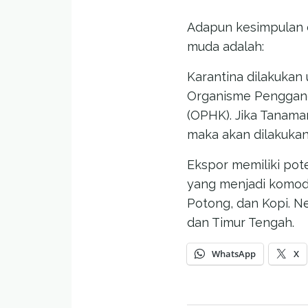
Adapun kesimpulan d
muda adalah:
Karantina dilakuka
Organisme Penggang
(OPHK). Jika Tanam
maka akan dilakukan
Ekspor memiliki pot
yang menjadi komodit
Potong, dan Kopi. N
dan Timur Tengah.
WhatsApp
X