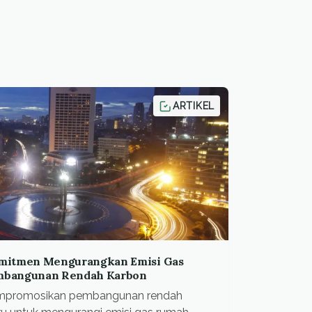
ARTIKEL
omitmen Mengurangkan Emisi Gas
mbangunan Rendah Karbon
empromosikan pembangunan rendah