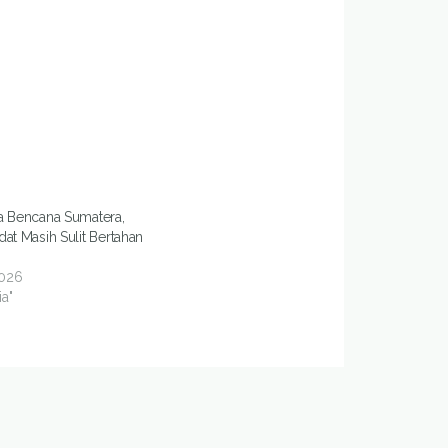
a Bencana Sumatera,
at Masih Sulit Bertahan
2026
ia"