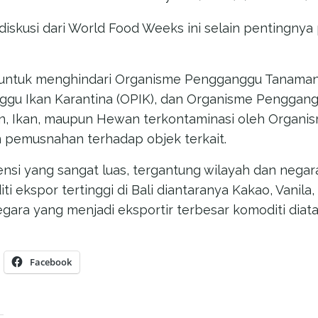
iskusi dari World Food Weeks ini selain pentingnya
n untuk menghindari Organisme Pengganggu Tanaman
gu Ikan Karantina (OPIK), dan Organisme Penggan
an, Ikan, maupun Hewan terkontaminasi oleh Organ
 pemusnahan terhadap objek terkait.
ensi yang sangat luas, tergantung wilayah dan negar
i ekspor tertinggi di Bali diantaranya Kakao, Vanila
egara yang menjadi eksportir terbesar komoditi diat
Facebook