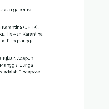
 peran generasi
 Karantina (OPTK),
ggu Hewan Karantina
isme Pengganggu
a tujuan. Adapun
, Manggis, Bunga
as adalah Singapore