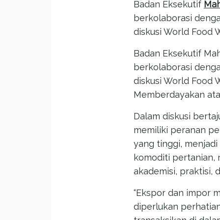
Badan Eksekutif
Mah
berkolaborasi denga
diskusi World Food 
Badan Eksekutif Mah
berkolaborasi denga
diskusi World Food W
Memberdayakan ata
Dalam diskusi berta
memiliki peranan pe
yang tinggi, menjad
komoditi pertanian, 
akademisi, praktisi,
“Ekspor dan impor m
diperlukan perhatia