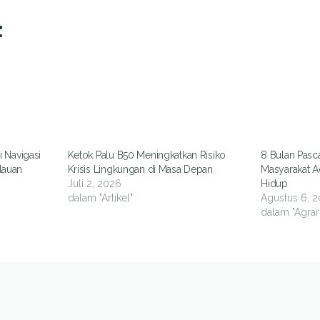
:
 Navigasi
Ketok Palu B50 Meningkatkan Risiko
8 Bulan Pasc
lauan
Krisis Lingkungan di Masa Depan
Masyarakat Ad
Juli 2, 2026
Hidup
dalam "Artikel"
Agustus 6, 
dalam "Agrar