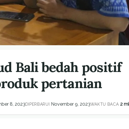
 Bali bedah positif
produk pertanian
ber 8, 2023
November 9, 2023
2 mi
DIPERBARUI
WAKTU BACA