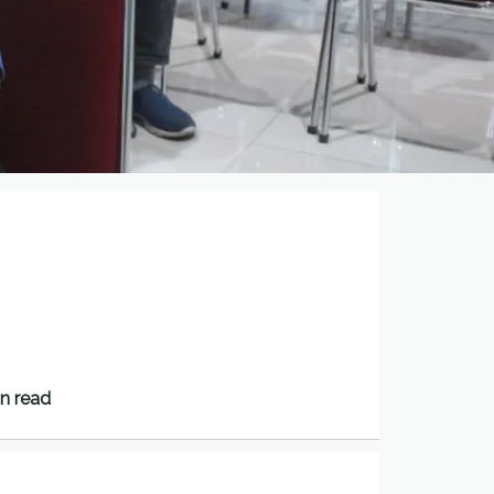
n read