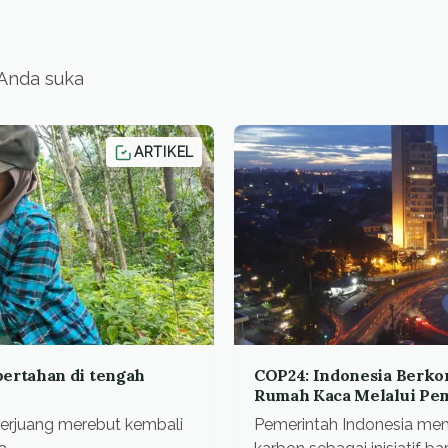
 Anda suka
ARTIKEL
ertahan di tengah
COP24: Indonesia Berk
Rumah Kaca Melalui Pe
erjuang merebut kembali
Pemerintah Indonesia m