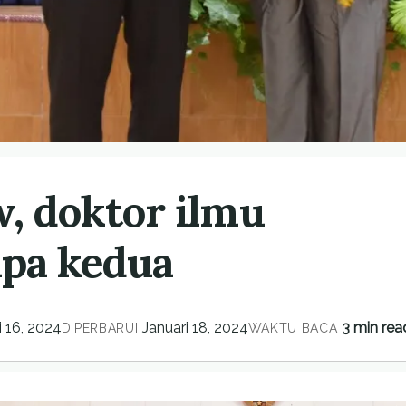
, doktor ilmu
ipa kedua
i 16, 2024
Januari 18, 2024
3 min rea
DIPERBARUI
WAKTU BACA