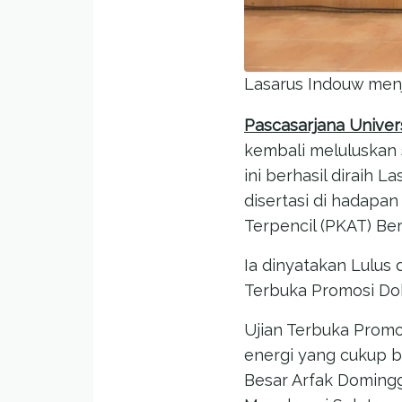
Lasarus Indouw menja
Pascasarjana Univer
kembali meluluskan s
ini berhasil diraih
disertasi di hadapa
Terpencil (PKAT) Ber
Ia dinyatakan Lulus 
Terbuka Promosi Dok
Ujian Terbuka Promo
energi yang cukup b
Besar Arfak Doming