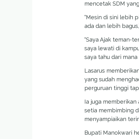
mencetak SDM yang b
“Mesin di sini lebih 
ada dan lebih bagus,
“Saya Ajak teman-tem
saya lewati di kampu
saya tahu dari mana 
Lasarus memberikan 
yang sudah menghad
perguruan tinggi ta
Ia juga memberikan
setia membimbing da
menyampiaikan terim
Bupati Manokwari he