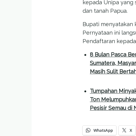
kepada Unipa yang 
dan tanah Papua.
Bupati menyatakan k
Pernyataan ini lang
Pendaftaran kepada
8 Bulan Pasca B
Sumatera, Masyar
Masih Sulit Berta
Tumpahan Minyak
Ton Melumpuhkan
Pesisir Semau di
WhatsApp
X