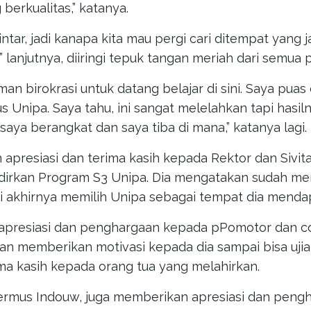
erkualitas,” katanya.
pintar, jadi kanapa kita mau pergi cari ditempat yang j
” lanjutnya, diiringi tepuk tangan meriah dari semua 
an birokrasi untuk datang belajar di sini. Saya pua
s Unipa. Saya tahu, ini sangat melelahkan tapi hasil
saya berangkat dan saya tiba di mana,” katanya lagi.
apresiasi dan terima kasih kepada Rektor dan Sivi
irkan Program S3 Unipa. Dia mengatakan sudah me
pi akhirnya memilih Unipa sebagai tempat dia mendap
 apresiasi dan penghargaan kepada pPomotor dan 
n memberikan motivasi kepada dia sampai bisa ujian
a kasih kepada orang tua yang melahirkan.
rmus Indouw, juga memberikan apresiasi dan pengh