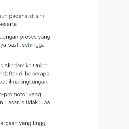
auh padahal di sini
peserta.
s dengan proses yang
nya pasti, sehingga
tas Akademika Unipa
ndaftar di beberapa
at ilmu lingkungan.
co-promotor yang
. Lasarus tidak lupa
argaan yang tinggi