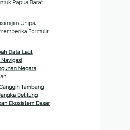
ntuk Papua Barat
sarajan Unipa.
 memberika Formulir
ah Data Laut
 Navigasi
gunan Negara
uan
 Canggih Tambang
angka Belitung
an Ekosistem Dasar