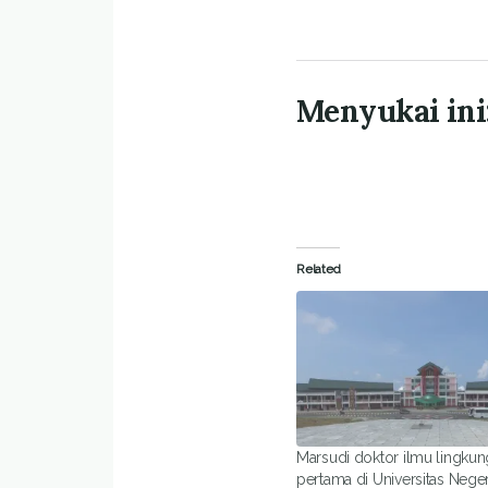
Menyukai ini
Related
Marsudi doktor ilmu lingku
pertama di Universitas Nege