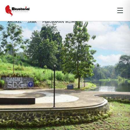
ARTIKEL
JAWA
PERUBAHAN IKLIM