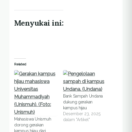
Menyukai ini:
Related
Bank Sampah Undana
dukung gerakan
kampus hijau
Desember 23, 2025
Mahasiswa Unismuh
dalam "Artikel"
dorong gerakan
kampus hijau dari