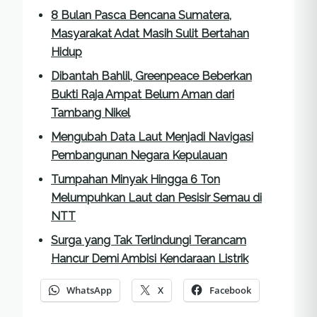
8 Bulan Pasca Bencana Sumatera,
Masyarakat Adat Masih Sulit Bertahan
Hidup
Dibantah Bahlil, Greenpeace Beberkan
Bukti Raja Ampat Belum Aman dari
Tambang Nikel
Mengubah Data Laut Menjadi Navigasi
Pembangunan Negara Kepulauan
Tumpahan Minyak Hingga 6 Ton
Melumpuhkan Laut dan Pesisir Semau di
NTT
Surga yang Tak Terlindungi Terancam
Hancur Demi Ambisi Kendaraan Listrik
WhatsApp
X
Facebook