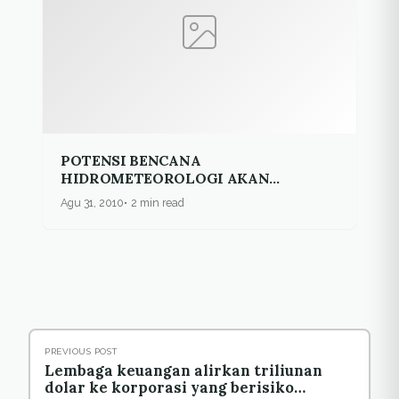
POTENSI BENCANA
HIDROMETEOROLOGI AKAN
MENINGKAT
Agu 31, 2010
2 min read
PREVIOUS POST
Lembaga keuangan alirkan triliunan
dolar ke korporasi yang berisiko