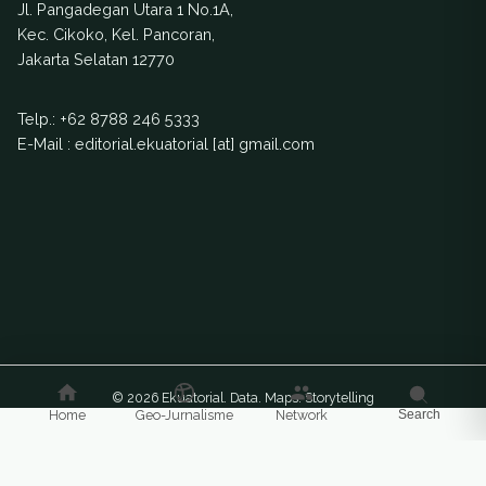
Jl. Pangadegan Utara 1 No.1A,
Kec. Cikoko, Kel. Pancoran,
Jakarta Selatan 12770
Telp.:
+62 8788 246 5333
E-Mail : editorial.ekuatorial [at] gmail.com
© 2026 Ekuatorial. Data. Maps. Storytelling
Home
Geo-Jurnalisme
Network
Search