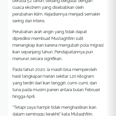
berusia 52 tahun, sedang bergulat dengan
cuaca ekstrem yang disebabkan oleh
perubahan iklim. Kejadiannya menjadi semakin
sering dan intens.
Perubahan arah angin yang tidak dapat
diprediksi membuat Mustaghfirin sulit
menangkap ikan karena mengubah pola migrasi
ikan sepanjang tahun. Pendapatannya pun
menurun secara signifikan.
Pada tahun 2020, ia masih bisa memperoleh
hasil tangkapan harian sekitar 120 kilogram
yang terdiri dari ikan tenggiri, cumi-cumi, dan
tuna pada musim panen antara bulan Februari
hingga April.
“Tetapi saya hampir tidak menghasilkan ikan
dalam seminggu terakhir,” kata Mutaghfirin.