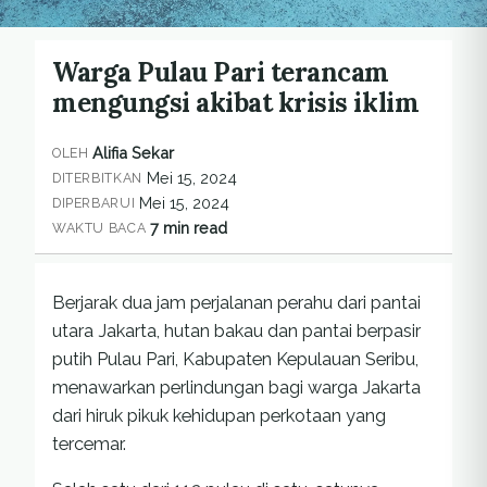
Warga Pulau Pari terancam
mengungsi akibat krisis iklim
Alifia Sekar
OLEH
Mei 15, 2024
DITERBITKAN
Mei 15, 2024
DIPERBARUI
7 min read
WAKTU BACA
Berjarak dua jam perjalanan perahu dari pantai
utara Jakarta, hutan bakau dan pantai berpasir
putih Pulau Pari, Kabupaten Kepulauan Seribu,
menawarkan perlindungan bagi warga Jakarta
dari hiruk pikuk kehidupan perkotaan yang
tercemar.