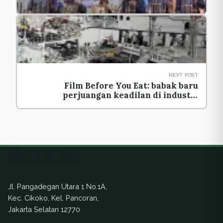
NEXT POST
Film Before You Eat: babak baru
perjuangan keadilan di industri
perikanan
Ekuatorial
Jl. Pangadegan Utara 1 No.1A,
Kec. Cikoko, Kel. Pancoran,
Jakarta Selatan 12770