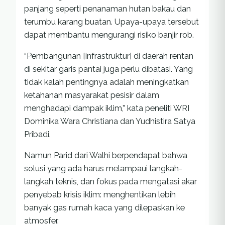
panjang seperti penanaman hutan bakau dan
terumbu karang buatan. Upaya-upaya tersebut
dapat membantu mengurangi risiko banjir rob.
“Pembangunan [infrastruktur] di daerah rentan
di sekitar garis pantai juga perlu dibatasi. Yang
tidak kalah pentingnya adalah meningkatkan
ketahanan masyarakat pesisir dalam
menghadapi dampak iklim,” kata peneliti WRI
Dominika Wara Christiana dan Yudhistira Satya
Pribadi.
Namun Parid dari Walhi berpendapat bahwa
solusi yang ada harus melampaui langkah-
langkah teknis, dan fokus pada mengatasi akar
penyebab krisis iklim: menghentikan lebih
banyak gas rumah kaca yang dilepaskan ke
atmosfer.