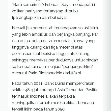
“Baru kemarin [10 Februari] Saya mendapat 11
kg ikan pari yang tertangkap di bubu
[perangkap ikan bambu] saya.”
Kecuali jika pemerintah menerapkan solusi iklim
yang lebih ambisius dan berjangka panjang, Pari
dan pulau-pulau dataran rendah lainnya yang
tingginya kurang dari tiga meter di atas
permukaan laut berisiko tinggi untuk hilang,
sehingga memaksa penduduknya untuk pindah
ke tempat lain dan menjadi “pengungsi iklim” ,
menurut Parid Ridwanuddin dari Walhi.
Pada tahun 2021, Bank Dunia memperkirakan
sekitar 48,4 juta orang di Asia Timur dan Pasifik,
termasuk Indonesia, akan terpaksa
meninggalkan rumah mereka akibat bencana
terkait iklim pada tahun 2050.