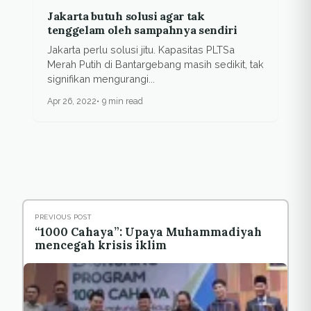
Jakarta butuh solusi agar tak
tenggelam oleh sampahnya sendiri
Jakarta perlu solusi jitu. Kapasitas PLTSa
Merah Putih di Bantargebang masih sedikit, tak
signifikan mengurangi...
Apr 26, 2022
9 min read
PREVIOUS POST
“1000 Cahaya”: Upaya Muhammadiyah
mencegah krisis iklim