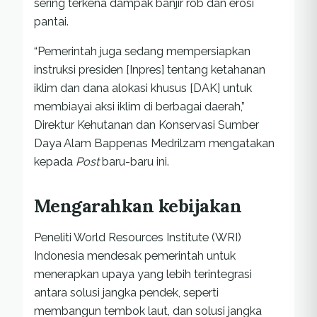
sering terkena dampak banjir rob dan erosi
pantai.
“Pemerintah juga sedang mempersiapkan
instruksi presiden [Inpres] tentang ketahanan
iklim dan dana alokasi khusus [DAK] untuk
membiayai aksi iklim di berbagai daerah,”
Direktur Kehutanan dan Konservasi Sumber
Daya Alam Bappenas Medrilzam mengatakan
kepada
Post
baru-baru ini.
Mengarahkan kebijakan
Peneliti World Resources Institute (WRI)
Indonesia mendesak pemerintah untuk
menerapkan upaya yang lebih terintegrasi
antara solusi jangka pendek, seperti
membangun tembok laut, dan solusi jangka