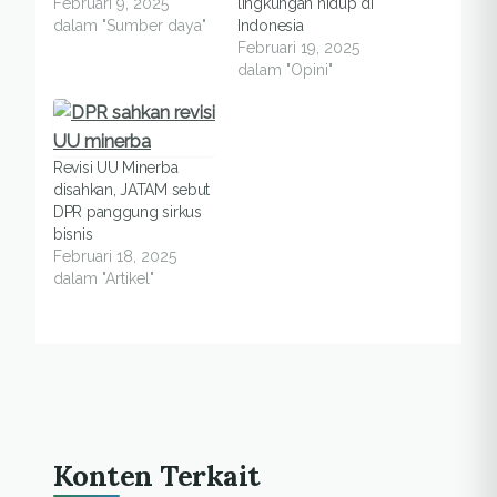
Februari 9, 2025
lingkungan hidup di
dalam "Sumber daya"
Indonesia
Februari 19, 2025
dalam "Opini"
Revisi UU Minerba
disahkan, JATAM sebut
DPR panggung sirkus
bisnis
Februari 18, 2025
dalam "Artikel"
Konten Terkait