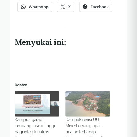
WhatsApp
X
Facebook
Menyukai ini:
Related
Kampus garap
Dampak revisi UU
tambang, risiko tinggi
Minerba yang ugal-
bagi intelektualitas
ugalan terhadap