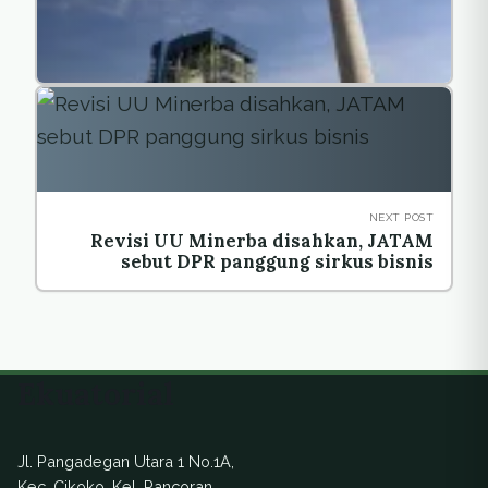
NEXT POST
Revisi UU Minerba disahkan, JATAM
sebut DPR panggung sirkus bisnis
Ekuatorial
Jl. Pangadegan Utara 1 No.1A,
Kec. Cikoko, Kel. Pancoran,