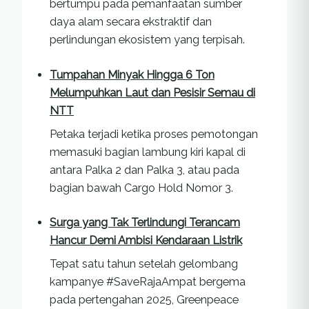
bertumpu pada pemanfaatan sumber
daya alam secara ekstraktif dan
perlindungan ekosistem yang terpisah.
Tumpahan Minyak Hingga 6 Ton
Melumpuhkan Laut dan Pesisir Semau di
NTT
Petaka terjadi ketika proses pemotongan
memasuki bagian lambung kiri kapal di
antara Palka 2 dan Palka 3, atau pada
bagian bawah Cargo Hold Nomor 3.
Surga yang Tak Terlindungi Terancam
Hancur Demi Ambisi Kendaraan Listrik
Tepat satu tahun setelah gelombang
kampanye #SaveRajaAmpat bergema
pada pertengahan 2025, Greenpeace