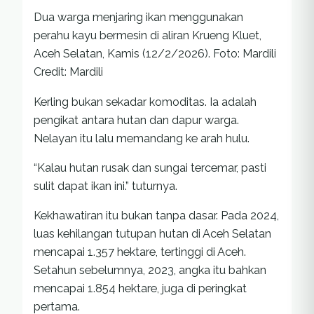
Dua warga menjaring ikan menggunakan
perahu kayu bermesin di aliran Krueng Kluet,
Aceh Selatan, Kamis (12/2/2026). Foto: Mardili
Credit: Mardili
Kerling bukan sekadar komoditas. Ia adalah
pengikat antara hutan dan dapur warga.
Nelayan itu lalu memandang ke arah hulu.
“Kalau hutan rusak dan sungai tercemar, pasti
sulit dapat ikan ini.” tuturnya.
Kekhawatiran itu bukan tanpa dasar. Pada 2024,
luas kehilangan tutupan hutan di Aceh Selatan
mencapai 1.357 hektare, tertinggi di Aceh.
Setahun sebelumnya, 2023, angka itu bahkan
mencapai 1.854 hektare, juga di peringkat
pertama.