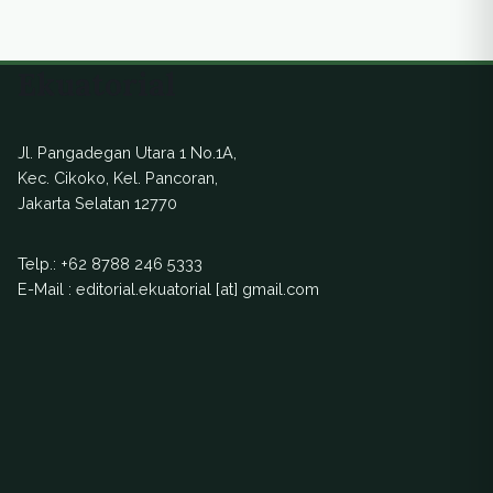
Ekuatorial
Jl. Pangadegan Utara 1 No.1A,
Kec. Cikoko, Kel. Pancoran,
Jakarta Selatan 12770
Telp.:
+62 8788 246 5333
E-Mail : editorial.ekuatorial [at] gmail.com