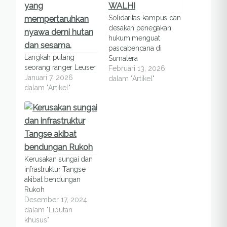
Solidaritas kampus dan
desakan penegakan
hukum menguat
pascabencana di
Langkah pulang
Sumatera
seorang ranger Leuser
Februari 13, 2026
Januari 7, 2026
dalam "Artikel"
dalam "Artikel"
Kerusakan sungai dan
infrastruktur Tangse
akibat bendungan
Rukoh
Desember 17, 2024
dalam "Liputan
khusus"