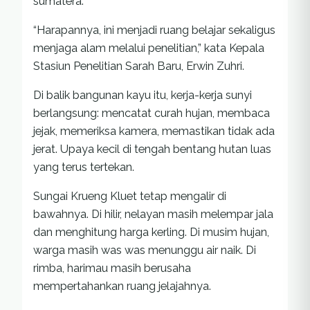
sumatera.
“Harapannya, ini menjadi ruang belajar sekaligus
menjaga alam melalui penelitian,” kata Kepala
Stasiun Penelitian Sarah Baru, Erwin Zuhri.
Di balik bangunan kayu itu, kerja-kerja sunyi
berlangsung: mencatat curah hujan, membaca
jejak, memeriksa kamera, memastikan tidak ada
jerat. Upaya kecil di tengah bentang hutan luas
yang terus tertekan.
Sungai Krueng Kluet tetap mengalir di
bawahnya. Di hilir, nelayan masih melempar jala
dan menghitung harga kerling. Di musim hujan,
warga masih was was menunggu air naik. Di
rimba, harimau masih berusaha
mempertahankan ruang jelajahnya.