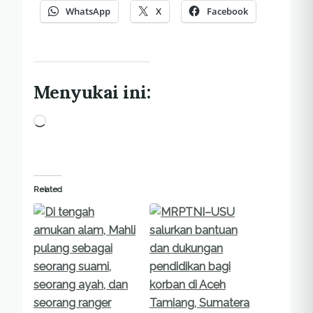
WhatsApp
X
Facebook
Menyukai ini:
Memuat...
Related