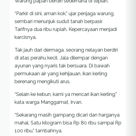
Warung papan berdiri sederhana di tepian.
“Parkir di sini, aman kok,” ujar penjaga warung,
sembari menunjuk sudut tanah berpasir.
Tarifnya dua ribu rupiah. Kepercayaan menjadi
karcisnya.
Tak jauh dari dermaga, seorang nelayan berdiri
di atas perahu kecil. Jala dilempar dengan
ayunan yang nyaris tak bersuara. Di bawah
permukaan air yang kehijauan, ikan kerling
berenang mengikuti arus.
“Selain ke kebun, kami ya mencari ikan kerling,”
kata warga Manggamat, Irvan.
“Sekarang masih gampang dicari dan harganya
mahal. Satu kilogram bisa Rp 80 ribu sampai Rp
100 ribu.” tambahnya.