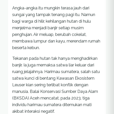
Angka-angka itu mungkin terasa jauh dari
sungai yang tampak tenang pagi itu. Namun
bagi warga di hilir, kehilangan hutan di hulu
menjelma menjadi banjir setiap musim
penghujan. Air meluap, berubah cokelat,
membawa lumpur dan kayu, merendam rumah
beserta kebun.
Tekanan pada hutan tak hanya menghadirkan
banjir. Ia juga memaksa satwa liar keluar dari
ruang jelajahnya. Harimau sumatera, salah satu
satwa kunci di bentang Kawasan Ekosistem
Leuser kian sering terlibat konflik dengan
manusia. Balai Konservasi Sumber Daya Alam
(BKSDA) Aceh mencatat, pada 2023, tiga
individu harimau sumatera ditemukan mati
akibat interaksi negatif.