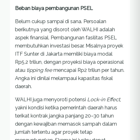
Beban biaya pembangunan PSEL
Belum cukup sampai di sana. Persoalan
berikutnya yang disorot oleh WALHI adalah
aspek finansial. Pembangunan fasilitas PSEL
membutuhkan investasi besar. Misalnya proyek
ITF Sunter di Jakarta memiliki biaya modal
Rp5,2 triliun, dengan proyeksi biaya operasional
atau
tipping fee
mencapai Rp2 triliun per tahun.
Angka ini dinilai melampaui kapasitas fiskal
daerah.
WALHI juga menyoroti potensi
Lock-in Effect
,
yakni kondisi ketika pemerintah daerah harus
terikat kontrak jangka panjang 20–30 tahun
dengan kewajiban memasok sampah dalam
jumlah tertentu agar proyek tetap