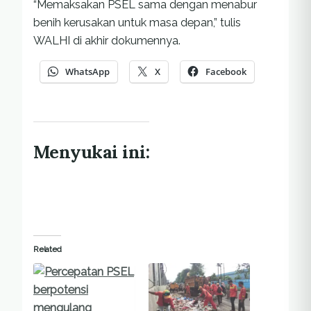
“Memaksakan PSEL sama dengan menabur
benih kerusakan untuk masa depan,” tulis
WALHI di akhir dokumennya.
WhatsApp
X
Facebook
Menyukai ini:
Related