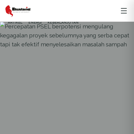
ARTIKEL
ENERGI
KEBERLANJUTAN