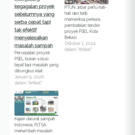
PTUN Jabar perlu hati-
hati dan teliti
memeriksa perkara
pembatalan tender
proyek PSEL Kota
Bekasi
Oktober 1, 2024
dalam "Artikel"
Percepatan proyek
PSEL bukan solusi
tepat tapi masalah yang
dibungkus kilat
Januari 9, 2026
dalam "Artikel"
Kajian darurat sampah
Indonesia, PLTSA
menambah masalah