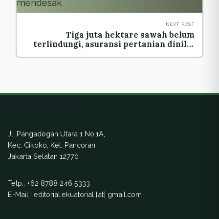
NEXT POST
Tiga juta hektare sawah belum
terlindungi, asuransi pertanian dinilai
mendesak
Ekuatorial
Jl. Pangadegan Utara 1 No.1A,
Kec. Cikoko, Kel. Pancoran,
Jakarta Selatan 12770
Telp.:
+62 8788 246 5333
E-Mail : editorial.ekuatorial [at] gmail.com