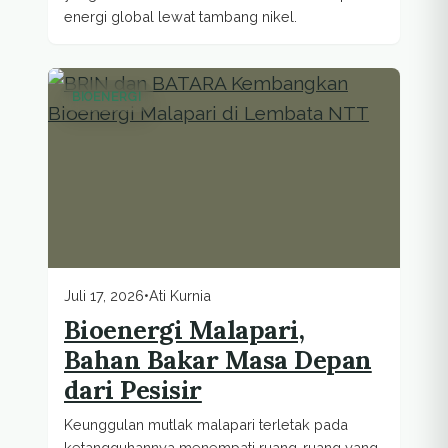
energi global lewat tambang nikel.
BIOENERGI
Juli 17, 2026
•
Ati Kurnia
Bioenergi Malapari,
Bahan Bakar Masa Depan
dari Pesisir
Keunggulan mutlak malapari terletak pada
ketangguhannya menempati ruang-ruang yang