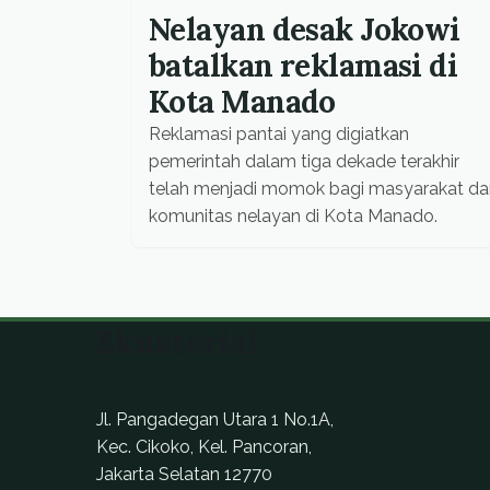
Nelayan desak Jokowi
batalkan reklamasi di
Kota Manado
Reklamasi pantai yang digiatkan
pemerintah dalam tiga dekade terakhir
telah menjadi momok bagi masyarakat da
komunitas nelayan di Kota Manado.
Ekuatorial
Jl. Pangadegan Utara 1 No.1A,
Kec. Cikoko, Kel. Pancoran,
Jakarta Selatan 12770