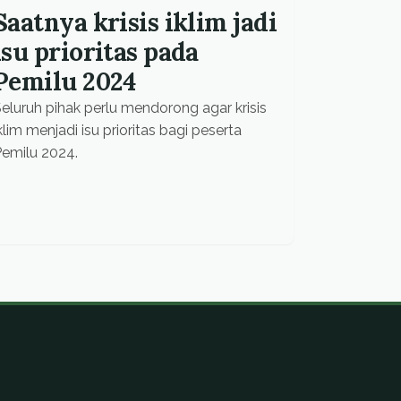
Saatnya krisis iklim jadi
isu prioritas pada
Pemilu 2024
eluruh pihak perlu mendorong agar krisis
klim menjadi isu prioritas bagi peserta
emilu 2024.