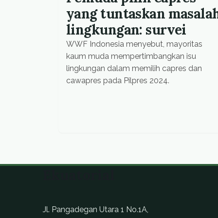
yang tuntaskan masala
lingkungan: survei
WWF Indonesia menyebut, mayoritas
kaum muda mempertimbangkan isu
lingkungan dalam memilih capres dan
cawapres pada Pilpres 2024.
Ekuatorial
Jl. Pangadegan Utara 1 No.1A,