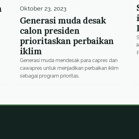
h
Oktober 23, 2023
Generasi muda desak
calon presiden
S
prioritaskan perbaikan
i
iklim
P
Generasi muda mendesak para capres dan
cawapres untuk menjadikan perbaikan iklim
sebagai program prioritas.