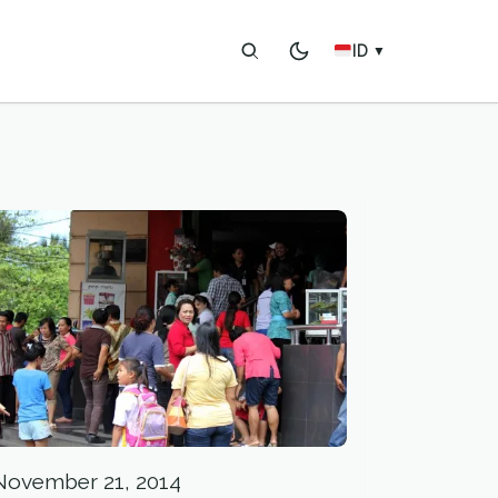
ID
▼
November 21, 2014