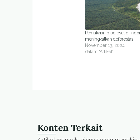
Pemakaian biodiesel di Indo
meningkatkan deforestasi
November 13, 2024
dalam "Artikel"
Konten Terkait
Artikel menarik lainnya yang mungkin