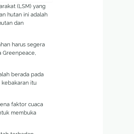
arakat (LSM) yang
n hutan ini adalah
hutan dan
ahan harus segera
ra Greenpeace,
dalah berada pada
a kebakaran itu
rena faktor cuaca
 untuk membuka