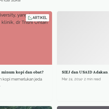
ARTIKEL
a minum kopi dan obat?
SIEJ dan USAID Adakan 
um kopi memerlukan jeda
Mar 24, 2014
2 min read
.