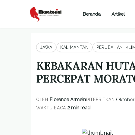
Beranda
Artikel
JAWA
KALIMANTAN
PERUBAHAN IKLI
KEBAKARAN HUTA
PERCEPAT MORA
Florence Armein
Oktober 
OLEH
DITERBITKAN
2 min read
WAKTU BACA