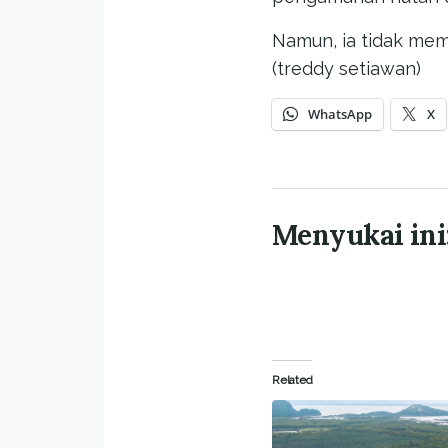
Namun, ia tidak meme
(treddy setiawan)
WhatsApp
X
Menyukai ini
Related