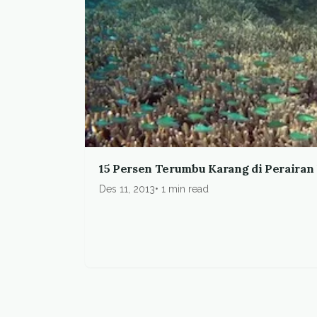
15 Persen Terumbu Karang di Peraira
Des 11, 2013
1 min read