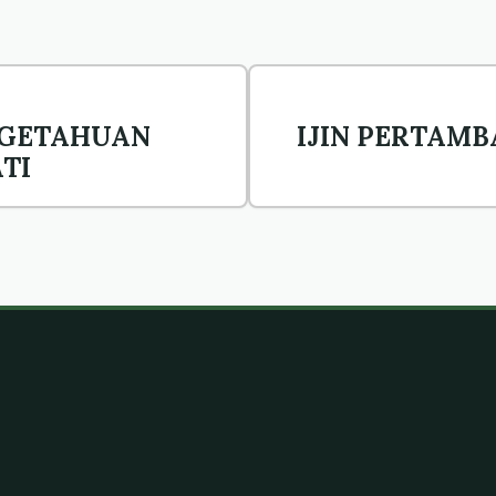
NGETAHUAN
IJIN PERTAM
TI