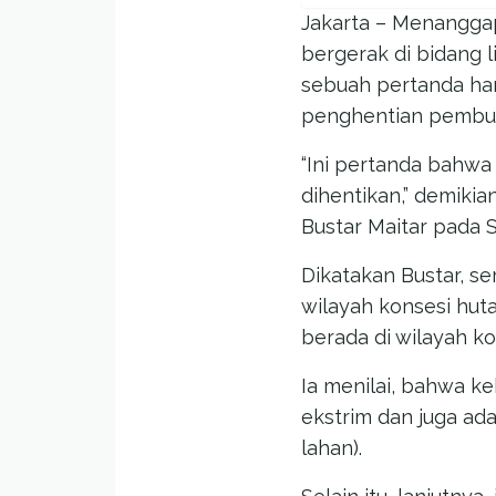
Jakarta – Menangga
bergerak di bidang 
sebuah pertanda ha
penghentian pembuk
“Ini pertanda bahwa
dihentikan,” demiki
Bustar Maitar pada S
Dikatakan Bustar, s
wilayah konsesi huta
berada di wilayah kon
Ia menilai, bahwa ke
ekstrim dan juga ad
lahan).