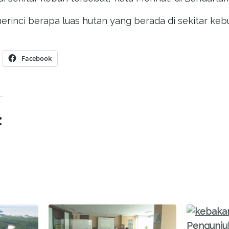
rinci berapa luas hutan yang berada di sekitar kebu
Facebook
: