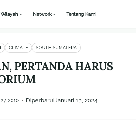
Wilayah
Network
Tentang Kami
M
CLIMATE
SOUTH SUMATERA
N, PERTANDA HARUS
TORIUM
•
Diperbarui
Januari 13, 2024
27, 2010