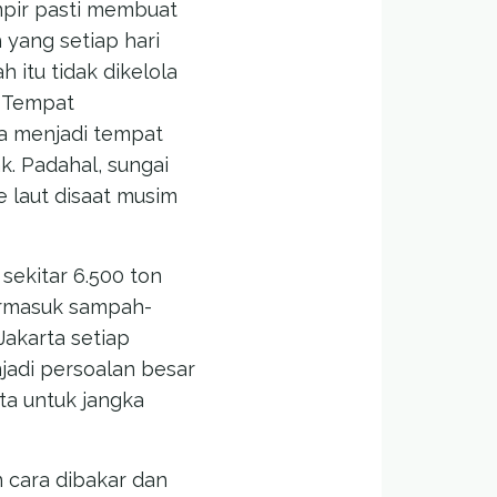
mpir pasti membuat
yang setiap hari
 itu tidak dikelola
e Tempat
a menjadi tempat
. Padahal, sungai
 laut disaat musim
sekitar 6.500 ton
ermasuk sampah-
akarta setiap
adi persoalan besar
rta untuk jangka
 cara dibakar dan