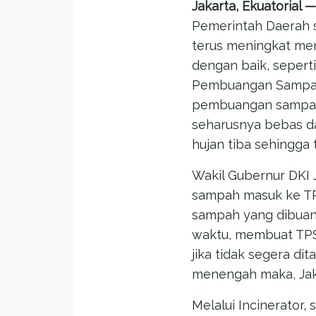
Jakarta, Ekuatorial —
Pemerintah Daerah s
terus meningkat men
dengan baik, sepert
Pembuangan Sampah 
pembuangan sampah-
seharusnya bebas da
hujan tiba sehingga t
Wakil Gubernur DKI 
sampah masuk ke TP
sampah yang dibuang
waktu, membuat TPS
jika tidak segera di
menengah maka, Jak
Melalui Incinerator