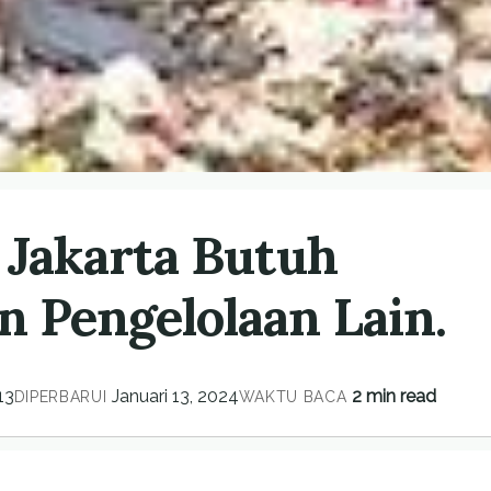
 Jakarta Butuh
 Pengelolaan Lain.
13
Januari 13, 2024
2 min read
DIPERBARUI
WAKTU BACA