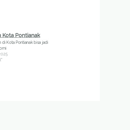
 di Kota Pontianak bisa jadi
nomi
2025
l"