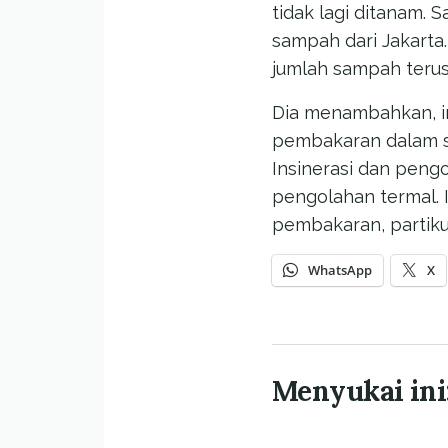
tidak lagi ditanam.
sampah dari Jakarta
jumlah sampah terus
Dia menambahkan, i
pembakaran dalam sua
Insinerasi dan peng
pengolahan termal. 
pembakaran, partiku
WhatsApp
X
Menyukai ini