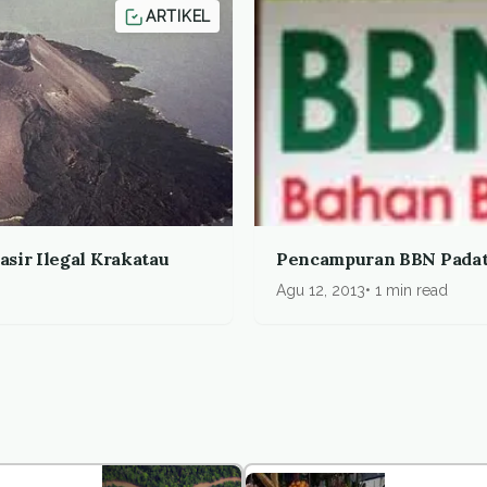
ARTIKEL
sir Ilegal Krakatau
Pencampuran BBN Padat 
Agu 12, 2013
1 min read