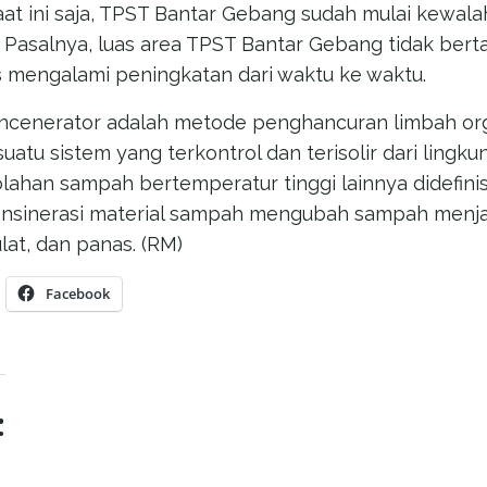
 Saat ini saja, TPST Bantar Gebang sudah mulai kew
. Pasalnya, luas area TPST Bantar Gebang tidak ber
 mengalami peningkatan dari waktu ke waktu.
ncenerator adalah metode penghancuran limbah or
tu sistem yang terkontrol dan terisolir dari lingku
olahan sampah bertemperatur tinggi lainnya didefini
Insinerasi material sampah mengubah sampah menjadi
lat, dan panas. (RM)
Facebook
: