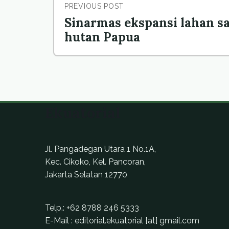
PREVIOUS POST
Sinarmas ekspansi lahan sa
hutan Papua
Ekuatorial
Jl. Pangadegan Utara 1 No.1A,
Kec. Cikoko, Kel. Pancoran,
Jakarta Selatan 12770
Telp.:
+62 8788 246 5333
E-Mail : editorial.ekuatorial [at] gmail.com