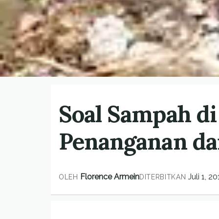
Soal Sampah di
Penanganan dan
Florence Armein
Juli 1, 20
OLEH
DITERBITKAN