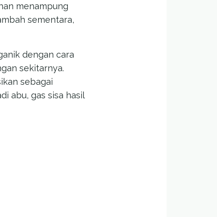
alahan menampung
tambah sementara,
ganik dengan cara
ngan sekitarnya.
sikan sebagai
 abu, gas sisa hasil